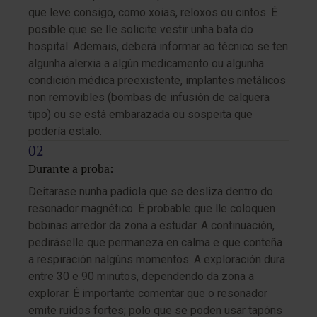
que leve consigo, como xoias, reloxos ou cintos. É
posible que se lle solicite vestir unha bata do
hospital. Ademais, deberá informar ao técnico se ten
algunha alerxia a algún medicamento ou algunha
condición médica preexistente, implantes metálicos
non removibles (bombas de infusión de calquera
tipo) ou se está embarazada ou sospeita que
podería estalo.
Durante a proba:
Deitarase nunha padiola que se desliza dentro do
resonador magnético. É probable que lle coloquen
bobinas arredor da zona a estudar. A continuación,
pediráselle que permaneza en calma e que conteña
a respiración nalgúns momentos. A exploración dura
entre 30 e 90 minutos, dependendo da zona a
explorar. É importante comentar que o resonador
emite ruídos fortes; polo que se poden usar tapóns