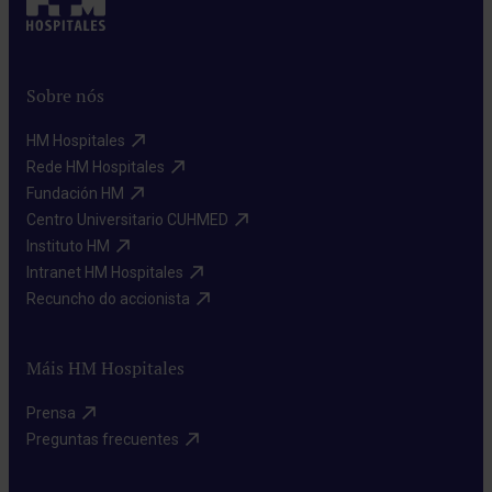
Sobre nós
HM Hospitales​
Rede HM Hospitales​
Fundación HM​
Centro Universitario CUHMED​
Instituto HM​
Intranet HM Hospitales​
Recuncho do accionista​
Máis HM Hospitales
Prensa​
Preguntas frecuentes​