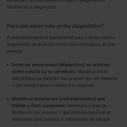
aínda máis a visibilidade dos vasos sanguíneos e
facilitar así o diagnóstico.
Para que serve esta proba diagnóstica?
A angiorresonancia é fundamental para o diagnóstico e
seguimento de diversas condicións vasculares, xa que
permite:
Detectar aneurismas (dilatacións) en arterias
como a aorta ou as cerebrais:
identifica áreas
debilitadas nas paredes das arterias que se dilataron,
o que axuda a previr a rotura e o sangrado.
Identificar estenoses (estreitamentos) que
limitan o fluxo sanguíneo:
determina o grao de
obstrución nas arterias, o que permite planificar un
tratamento para mellorar o subministro de sangue.