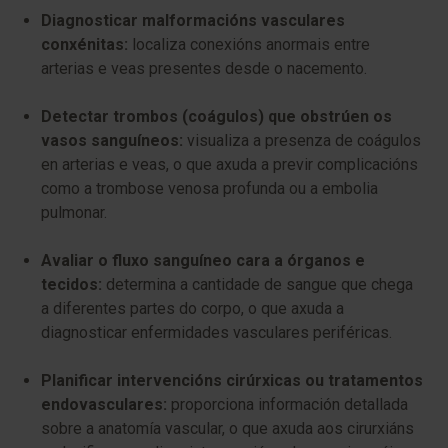
Diagnosticar malformacións vasculares
conxénitas:
localiza conexións anormais entre
arterias e veas presentes desde o nacemento.
Detectar trombos (coágulos) que obstrúen os
vasos sanguíneos:
visualiza a presenza de coágulos
en arterias e veas, o que axuda a previr complicacións
como a trombose venosa profunda ou a embolia
pulmonar.
Avaliar o fluxo sanguíneo cara a órganos e
tecidos:
determina a cantidade de sangue que chega
a diferentes partes do corpo, o que axuda a
diagnosticar enfermidades vasculares periféricas.
Planificar intervencións cirúrxicas ou tratamentos
endovasculares:
proporciona información detallada
sobre a anatomía vascular, o que axuda aos cirurxiáns