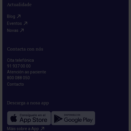
Actualidade
Blog​
Eventos​
Novas​
Contacta con nós
Cita telefónica
91 937 00 00
Atención ao paciente
800 088 050
Contacto​
Descarga a nosa app
Máis sobre a App​