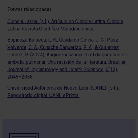
Fontes relacionadas
Ciencia Latina. (s.f.). Artículo en Ciencia Latina. Ciencia
Latina Revista Científica Multidisciplinar.
Espinoza Balseca, L. K., Guadamo Colina, J. G., Páez
Valverde, C. A., Cunache Baquerizo, R. A., & Gutierrez
Gomez, R. (2024). Angioresonancia en el diagnóstico de
embolia pulmonar: Una revisión de la literatura. Brazilian
Journal of Implantology and Health Sciences, 6(12),
2048–2058.
Universidad Autónoma de Nuevo León (UANL). (s.f.).
Repositorio digital. UANL ePrints.