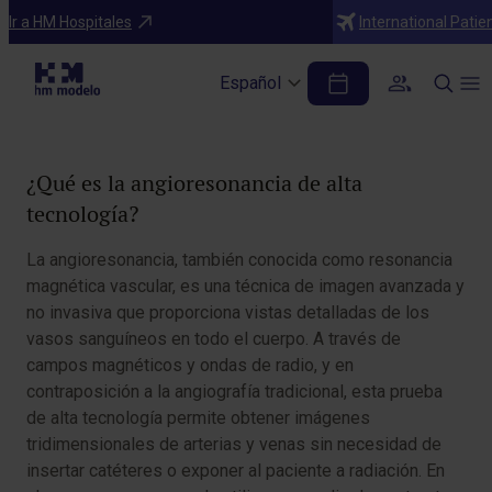
Diagnósticos
Ir a HM Hospitales
International Patie
Angioresonancia
Español
Tabla de contenidos
¿Qué es la angioresonancia de alta
tecnología?
La angioresonancia, también conocida como resonancia
magnética vascular, es una técnica de imagen avanzada y
no invasiva que proporciona vistas detalladas de los
vasos sanguíneos en todo el cuerpo. A través de
campos magnéticos y ondas de radio, y en
contraposición a la angiografía tradicional, esta prueba
de alta tecnología permite obtener imágenes
tridimensionales de arterias y venas sin necesidad de
insertar catéteres o exponer al paciente a radiación. En