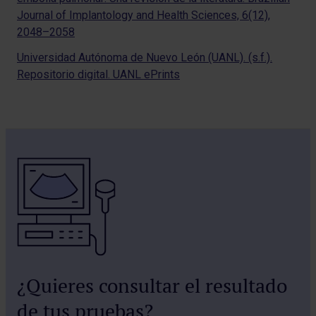
Journal of Implantology and Health Sciences, 6(12),
2048–2058
Universidad Autónoma de Nuevo León (UANL). (s.f.).
Repositorio digital. UANL ePrints
¿Quieres consultar el resultado
de tus pruebas?