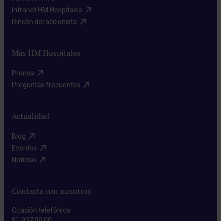
Intranet HM Hospitales​
Rincón del accionista​
Más HM Hospitales
Prensa​
Preguntas frecuentes​
Actualidad
Blog​
Eventos​
Noticias​
Contacta con nosotros
Citación telefónica
91 937 00 00