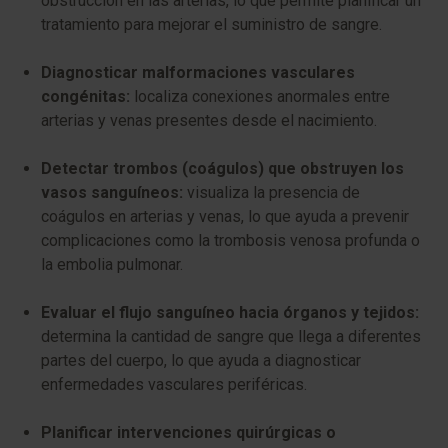
obstrucción en las arterias, lo que permite planificar un
tratamiento para mejorar el suministro de sangre.
Diagnosticar malformaciones vasculares
congénitas:
localiza conexiones anormales entre
arterias y venas presentes desde el nacimiento.
Detectar trombos (coágulos) que obstruyen los
vasos sanguíneos:
visualiza la presencia de
coágulos en arterias y venas, lo que ayuda a prevenir
complicaciones como la trombosis venosa profunda o
la embolia pulmonar.
Evaluar el flujo sanguíneo hacia órganos y tejidos:
determina la cantidad de sangre que llega a diferentes
partes del cuerpo, lo que ayuda a diagnosticar
enfermedades vasculares periféricas.
Planificar intervenciones quirúrgicas o