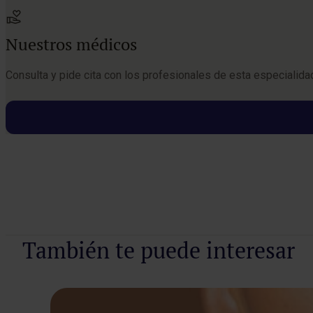
Nuestros médicos
Consulta y pide cita con los profesionales de esta especialida
Pedir cita
También te puede interesar