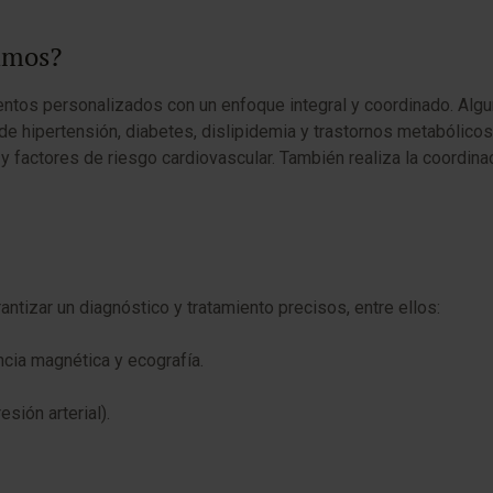
zamos?
tos personalizados con un enfoque integral y coordinado. Algun
 hipertensión, diabetes, dislipidemia y trastornos metabólicos 
y factores de riesgo cardiovascular. También realiza la coordina
tizar un diagnóstico y tratamiento precisos, entre ellos:
cia magnética y ecografía.
sión arterial).