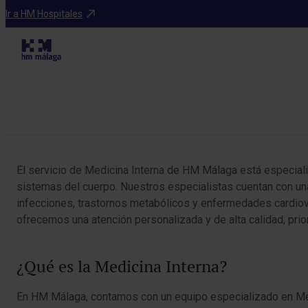
Especialidades
Ir a HM Hospitales
Tabla de contenidos
El servicio de Medicina Interna de HM Málaga está especial
sistemas del cuerpo. Nuestros especialistas cuentan con una
infecciones, trastornos metabólicos y enfermedades cardiovas
ofrecemos una atención personalizada y de alta calidad, prio
¿Qué es la Medicina Interna?
En HM Málaga, contamos con un equipo especializado en Medi