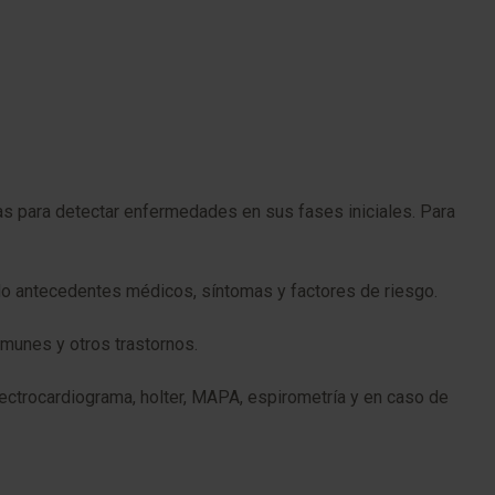
as para detectar enfermedades en sus fases iniciales. Para
ndo antecedentes médicos, síntomas y factores de riesgo.
munes y otros trastornos.
lectrocardiograma, holter, MAPA, espirometría y en caso de