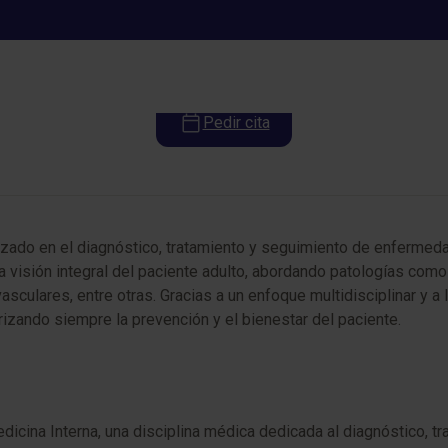
Medicina Interna
Pedir cita
izado en el diagnóstico, tratamiento y seguimiento de enfermed
 visión integral del paciente adulto, abordando patologías com
culares, entre otras. Gracias a un enfoque multidisciplinar y a
rizando siempre la prevención y el bienestar del paciente.
cina Interna, una disciplina médica dedicada al diagnóstico, t