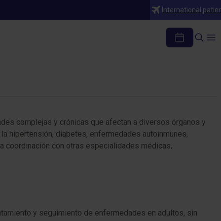
International patie
ades complejas y crónicas que afectan a diversos órganos y
o la hipertensión, diabetes, enfermedades autoinmunes,
 la coordinación con otras especialidades médicas,
ratamiento y seguimiento de enfermedades en adultos, sin