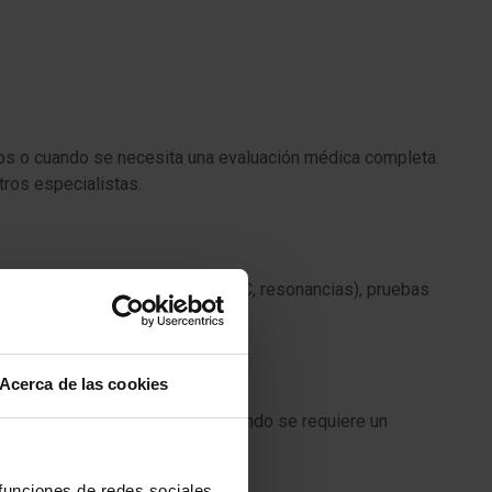
nos o cuando se necesita una evaluación médica completa.
ros especialistas.
en (radiografías, ecografías, TAC, resonancias), pruebas
Acerca de las cookies
en enfermedades complejas o cuando se requiere un
 funciones de redes sociales