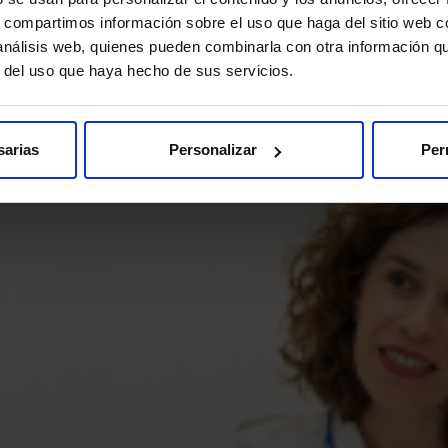
s, compartimos información sobre el uso que haga del sitio web 
 análisis web, quienes pueden combinarla con otra información q
a Medicina Interna atiende a cualquier persona adulta con enfe
r del uso que haya hecho de sus servicios.
sarias
Personalizar
Per