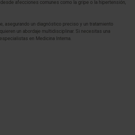
, desde afecciones comunes como la gripe o la hipertensión,
te, asegurando un diagnóstico preciso y un tratamiento
ieren un abordaje multidisciplinar. Si necesitas una
especialistas en Medicina Interna.