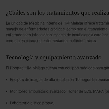
¿Cuáles son los tratamientos que reali
La Unidad de Medicina Interna de HM Málaga ofrece tratamien
manejo de enfermedades crónicas, como son el tratamiento de
enfermedades infecciosas, manejo de insuficiencia cardíaca 
conjunta en casos de enfermedades multisistémicas.
Tecnología y equipamiento avanzado
El Hospital HM Málaga cuenta con equipos médicos para garan
Equipos de imagen de alta resolución: Tomografía, resonan
Monitoreo ambulatorio avanzado: Holter de ECG, MAPA (pre
Laboratorio clínico propio.