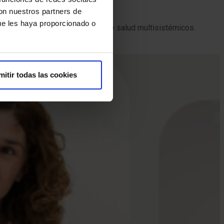
con nuestros partners de
ue les haya proporcionado o
rmedades crónicas o problemas de salud multisistémicos.
mitir todas las cookies