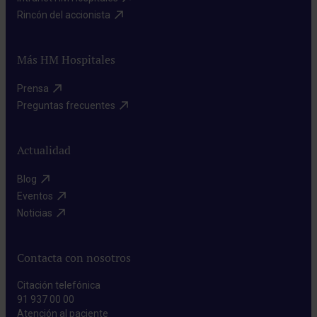
Rincón del accionista​
Más HM Hospitales
Prensa​
Preguntas frecuentes​
Actualidad
Blog​
Eventos​
Noticias​
Contacta con nosotros
Citación telefónica
91 937 00 00
Atención al paciente