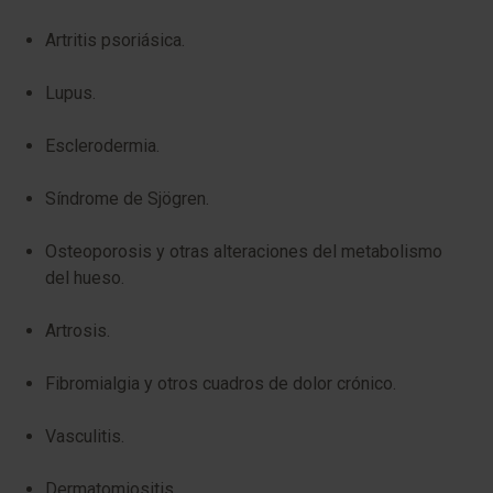
Artritis psoriásica.
Lupus.
Esclerodermia.
Síndrome de Sjögren.
Osteoporosis y otras alteraciones del metabolismo
del hueso.
Artrosis.
Fibromialgia y otros cuadros de dolor crónico.
Vasculitis.
Dermatomiositis.