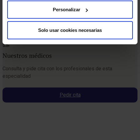
Personalizar
Solo usar cookies necesarias
Nuestros médicos
Consulta y pide cita con los profesionales de esta
especialidad
Pedir cita