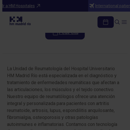
Especialidades
Ir a HM Hospitales
International patie
Reumatología
Pedir cita
Tabla de contenidos
La Unidad de Reumatología del Hospital Universitario
HM Madrid Río está especializada en el diagnóstico y
tratamiento de enfermedades reumáticas que afectan a
las articulaciones, los músculos y el tejido conectivo.
Nuestro equipo de reumatólogos ofrece una atención
integral y personalizada para pacientes con artritis
reumatoide, artrosis, lupus, espondilitis anquilosante,
fibromialgia, osteoporosis y otras patologías
autoinmunes e inflamatorias. Contamos con tecnología