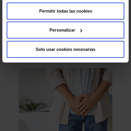
Permitir todas las cookies
Personalizar
Solo usar cookies necesarias
Pedir cita
También te puede interesar