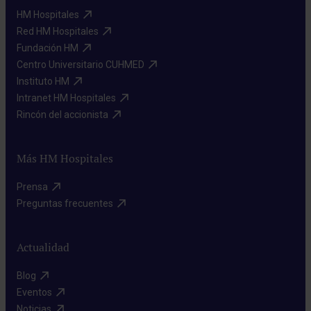
HM Hospitales​
Red HM Hospitales​
Fundación HM​
Centro Universitario CUHMED​
Instituto HM​
Intranet HM Hospitales​
Rincón del accionista​
Más HM Hospitales
Prensa​
Preguntas frecuentes​
Actualidad
Blog​
Eventos​
Noticias​