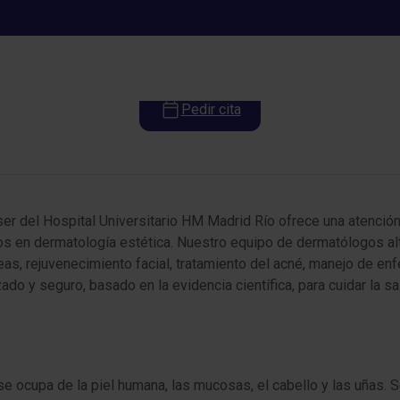
Dermatología
Pedir cita
ser del Hospital Universitario HM Madrid Río ofrece una atención
dos en dermatología estética. Nuestro equipo de dermatólogos al
as, rejuvenecimiento facial, tratamiento del acné, manejo de enf
 y seguro, basado en la evidencia científica, para cuidar la salu
e ocupa de la piel humana, las mucosas, el cabello y las uñas. Se