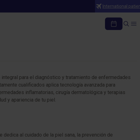
International patie
 integral para el diagnóstico y tratamiento de enfermedades
tamente cualificados aplica tecnología avanzada para
ermedades inflamatorias, cirugía dermatológica y terapias
d y apariencia de tu piel.
 dedica al cuidado de la piel sana, la prevención de