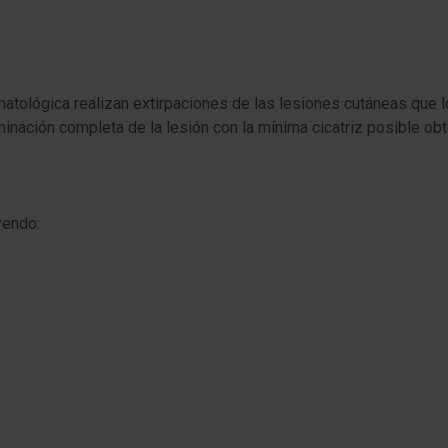
tológica realizan extirpaciones de las lesiones cutáneas que l
minación completa de la lesión con la mínima cicatriz posible obt
yendo: