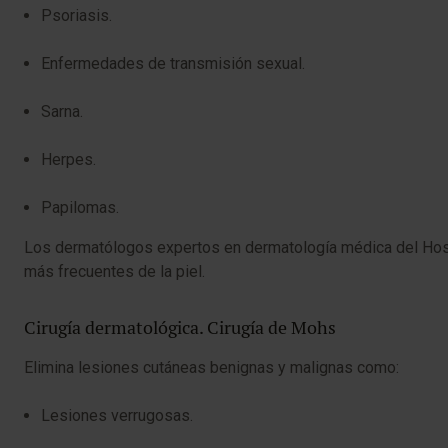
Psoriasis.
Enfermedades de transmisión sexual.
Sarna.
Herpes.
Papilomas.
Los dermatólogos expertos en dermatología médica del Hospit
más frecuentes de la piel.
Cirugía dermatológica. Cirugía de Mohs
Elimina lesiones cutáneas benignas y malignas como:
Lesiones verrugosas.