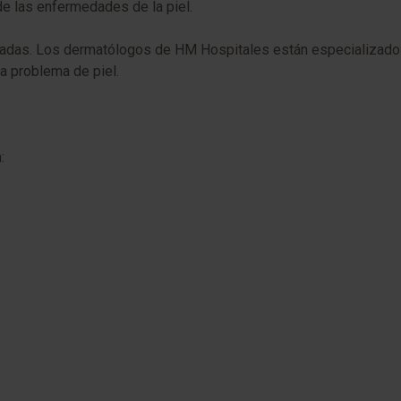
de las enfermedades de la piel.
adas. Los dermatólogos de HM Hospitales están especializados 
a problema de piel.
: