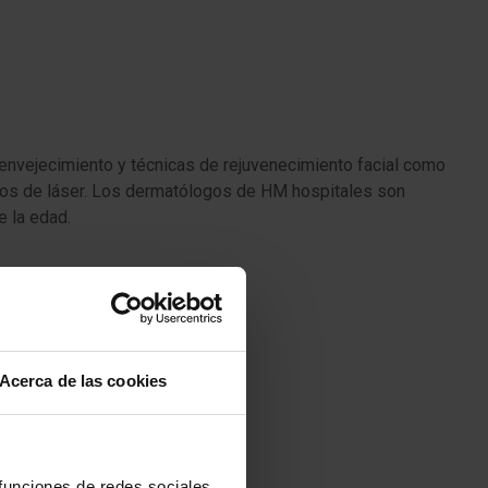
envejecimiento y técnicas de rejuvenecimiento facial como
tipos de láser. Los dermatólogos de HM hospitales son
e la edad.
Acerca de las cookies
 funciones de redes sociales