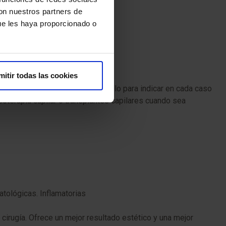
con nuestros partners de
ue les haya proporcionado o
mitir todas las cookies
e las causas de la caída de cabello para indicar en cada caso
oterapia capilar o transplantes capilares cuando sea
atológicas. Inflamatorias
 cirugía. Ofrece un mejor resultado estético y una mejor