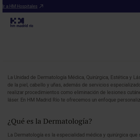
Especialidades
Ir a HM Hospitales
Tabla de contenidos
La Unidad de Dermatología Médica, Quirúrgica, Estética y Lá
de la piel, cabello y uñas, además de servicios especializa
realizar procedimientos como eliminación de lesiones cutáne
láser. En HM Madrid Río te ofrecemos un enfoque personalizado
¿Qué es la Dermatología?
La Dermatología es la especialidad médica y quirúrgica que s