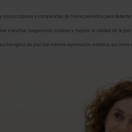
o y microscópicas y compararlas de forma periódica para detecta
ar manchas, couperosis, rosácea y mejorar la calidad de la piel.
es benignos de piel con mínima repercusión estética, así como re