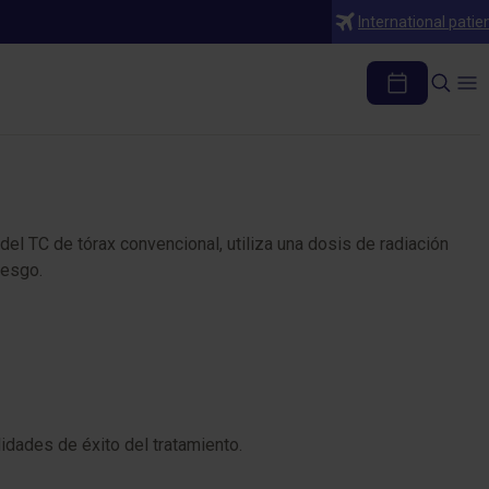
International patie
el TC de tórax convencional, utiliza una dosis de radiación
iesgo.
idades de éxito del tratamiento.