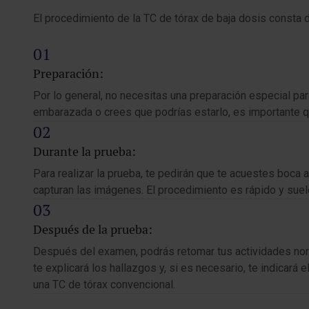
El procedimiento de la TC de tórax de baja dosis consta d
Preparación:
Por lo general, no necesitas una preparación especial pa
embarazada o crees que podrías estarlo, es importante q
Durante la prueba:
Para realizar la prueba, te pedirán que te acuestes boca
capturan las imágenes. El procedimiento es rápido y suele
Después de la prueba:
Después del examen, podrás retomar tus actividades norma
te explicará los hallazgos y, si es necesario, te indicar
una TC de tórax convencional.