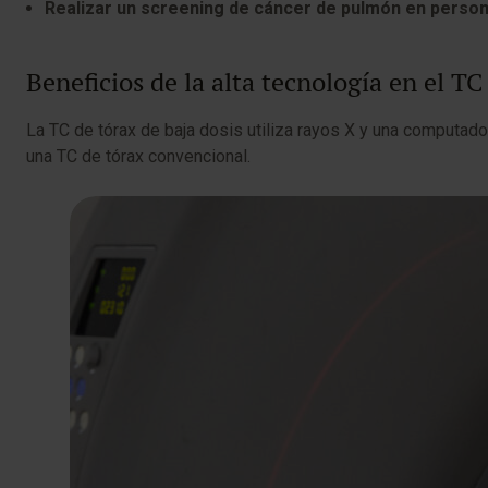
Realizar un screening de cáncer de pulmón en person
Beneficios de la alta tecnología en el TC
La TC de tórax de baja dosis utiliza rayos X y una computado
una TC de tórax convencional.