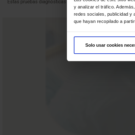
Estas pruebas diagnósticas son muy seguras, pero como en c
y analizar el tráfico. Ademá
redes sociales, publicidad y
que hayan recopilado a parti
Solo usar cookies nece