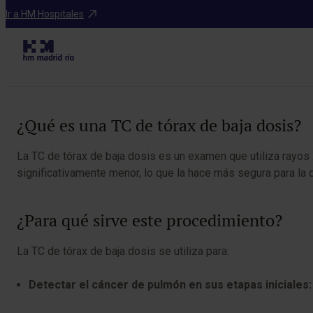
Diagnosticos
Ir a HM Hospitales
Tabla de contenidos
¿Qué es una TC de tórax de baja dosis?
La TC de tórax de baja dosis es un examen que utiliza rayos 
significativamente menor, lo que la hace más segura para la
¿Para qué sirve este procedimiento?
La TC de tórax de baja dosis se utiliza para:
Detectar el cáncer de pulmón en sus etapas iniciales: