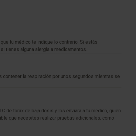
ue tu médico te indique lo contrario. Si estás
si tienes alguna alergia a medicamentos.
rás contener la respiración por unos segundos mientras se
C de tórax de baja dosis y los enviará a tu médico, quien
osible que necesites realizar pruebas adicionales, como