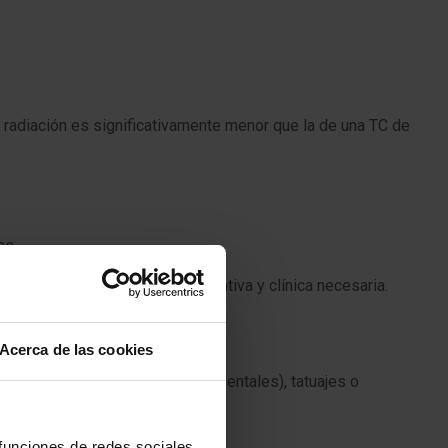
e radiación es significativamente menor que la de una TC de
as.
alizar la preparación administrativa y clínica necesaria.
 y firmar.
Acerca de las cookies
licos, prótesis (incluidas las dentales), tatuajes o
 funciones de redes sociales