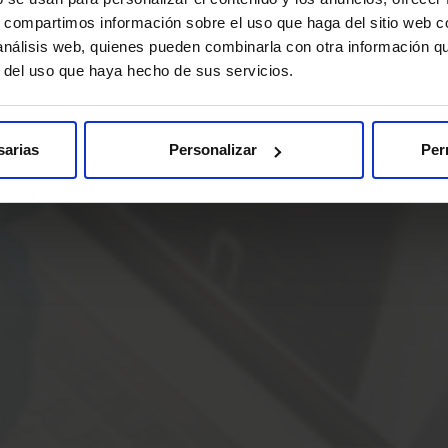
ualquier procedimiento médico, existe una mínima posibilidad d
s, compartimos información sobre el uso que haga del sitio web 
 análisis web, quienes pueden combinarla con otra información q
r del uso que haya hecho de sus servicios.
sarias
Personalizar
Per