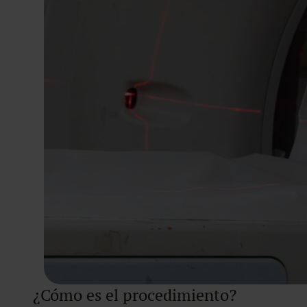
¿Cómo es el procedimiento?