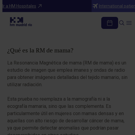
Diagnosticos
Ir a HM Hospitales
International patie
RM de mama
Tabla de contenidos
¿Qué es la RM de mama?
La Resonancia Magnética de mama (RM de mama) es un
estudio de imagen que emplea imanes y ondas de radio
para obtener imágenes detalladas del tejido mamario, sin
utilizar radiación.
Esta prueba no reemplaza a la mamografía ni a la
ecografía mamaria, sino que las complementa. Es
particularmente útil en mujeres con mamas densas y en
aquellas con alto riesgo de desarrollar cáncer de mama,
ya que permite detectar anomalías que podrían pasar