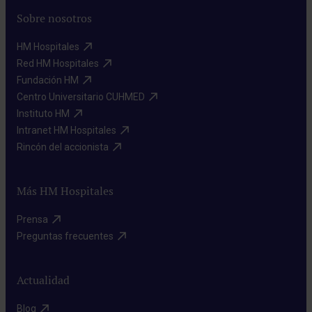
Sobre nosotros
HM Hospitales​
Red HM Hospitales​
Fundación HM​
Centro Universitario CUHMED​
Instituto HM​
Intranet HM Hospitales​
Rincón del accionista​
Más HM Hospitales
Prensa​
Preguntas frecuentes​
Actualidad
Blog​