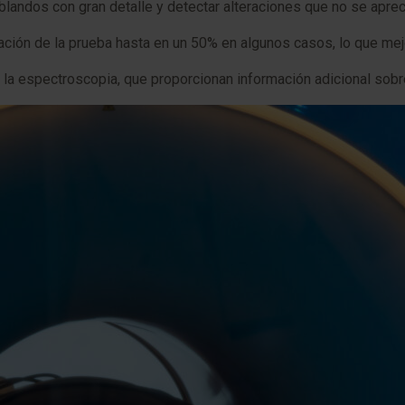
 blandos con gran detalle y detectar alteraciones que no se aprec
ción de la prueba hasta en un 50% en algunos casos, lo que mej
la espectroscopia, que proporcionan información adicional sobre