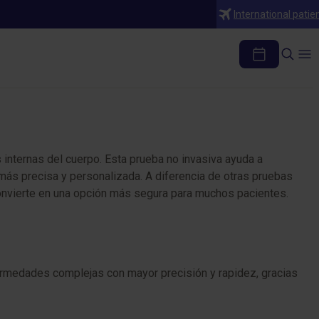
International patie
internas del cuerpo. Esta prueba no invasiva ayuda a
más precisa y personalizada. A diferencia de otras pruebas
a convierte en una opción más segura para muchos pacientes.
ermedades complejas con mayor precisión y rapidez, gracias