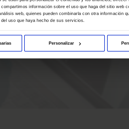
s, compartimos información sobre el uso que haga del sitio web 
 análisis web, quienes pueden combinarla con otra información q
r del uso que haya hecho de sus servicios.
sarias
Personalizar
Per