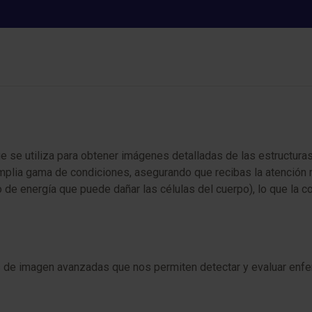
Resonancia magnética
se utiliza para obtener imágenes detalladas de las estructuras 
mplia gama de condiciones, asegurando que recibas la atención 
ipo de energía que puede dañar las células del cuerpo), lo que l
s de imagen avanzadas que nos permiten detectar y evaluar enf