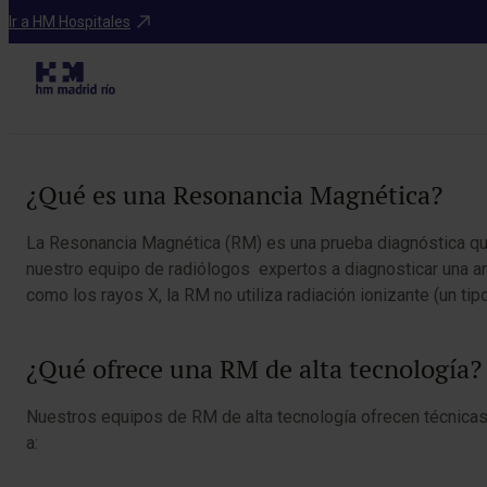
Diagnosticos
Ir a HM Hospitales
Tabla de contenidos
¿Qué es una Resonancia Magnética?
La Resonancia Magnética (RM) es una prueba diagnóstica que 
nuestro equipo de radiólogos expertos a diagnosticar una a
como los rayos X, la RM no utiliza radiación ionizante (un t
¿Qué ofrece una RM de alta tecnología?
Nuestros equipos de RM de alta tecnología ofrecen técnica
a: