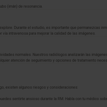
tubo (imán) de resonancia.
explore. Durante el estudio, es importante que permanezcas inmóv
 vía intravenosa para mejorar la calidad de las imágenes.
idades normales. Nuestros radiólogos analizarán las imágenes 
ualquier atención de seguimiento y opciones de tratamiento neces
o, existen algunos riesgos y consideraciones:
puedes sentirte ansioso durante la RM. Habla con tu médico sob