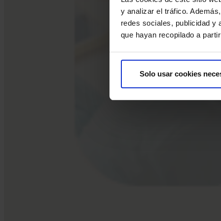
y analizar el tráfico. Ademá
redes sociales, publicidad y
que hayan recopilado a parti
Solo usar cookies nece