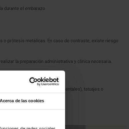
a durante el embarazo.
s o prótesis metálicas. En caso de contraste, existe riesgo
alizar la preparación administrativa y clínica necesaria.
 y firmar.
licos, prótesis (incluidas las dentales), tatuajes o
Acerca de las cookies
de incidencia.
 funciones de redes sociales