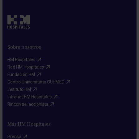
Sobre nosotros
HM Hospitales​
Red HM Hospitales​
Fundación HM​
Centro Universitario CUHMED​
Instituto HM​
Intranet HM Hospitales​
Rincón del accionista​
Más HM Hospitales
Prensa​