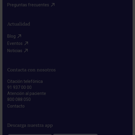
Preguntas frecuentes​
Actualidad
Blog​
Eventos​
Noticias​
Contacta con nosotros
Citación telefónica
91 937 00 00
Atención al paciente
800 088 050
Contacto​
Descarga nuestra app