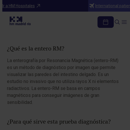
Diagnosticos
Ir a HM Hospitales
International patie
Entero RM
Tabla de contenidos
¿Qué es la entero RM?
La enterografía por Resonancia Magnética (entero-RM)
es un método de diagnóstico por imagen que permite
visualizar las paredes del intestino delgado. Es un
estudio no invasivo que no utiliza rayos X ni elementos
radiactivos. La entero-RM se basa en campos
magnéticos para conseguir imágenes de gran
sensibilidad.
¿Para qué sirve esta prueba diagnóstica?