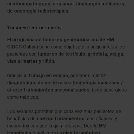
anatomopatólogos, cirujanos, oncólogos médicos y
de oncología radioterápica
.
Tumores Genitourinarios
El programa de tumores genitourinarios de HM
CIOCC Galicia
tiene como objetivo el manejo integral de
pacientes con
tumores de testículo, próstata, vejiga,
vías urinarias y riñón.
Gracias al
trabajo en equipo
, podemos realizar
diagnósticos de certeza
con
tecnología avanzada
y
ofrecer
tratamientos personalizados,
tanto quirúrgicos
como médicos.
Los avances permiten que cada vez más pacientes se
beneficien de
nuevos tratamientos
más eficaces y
menos tóxicos que la quimioterapia. Desde
HM
Hospitales
diseñamos un
plan terapéutico