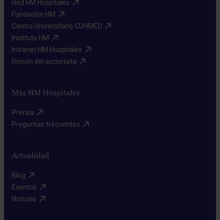
Red HM Hospitales​
Fundación HM​
Centro Universitario CUHMED​
Instituto HM​
Intranet HM Hospitales​
Rincón del accionista​
Más HM Hospitales
Prensa​
Preguntas frecuentes​
Actualidad
Blog​
Eventos​
Noticias​