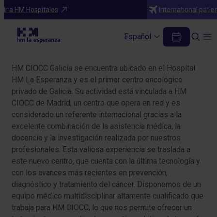
Especialidades
Ir a HM Hospitales
International patie
Oncología
Español
Tabla de contenidos
HM CIOCC Galicia se encuentra ubicado en el Hospital
HM La Esperanza y es el primer centro oncológico
privado de Galicia. Su actividad está vinculada a HM
CIOCC de Madrid, un centro que opera en red y es
considerado un referente internacional gracias a la
excelente combinación de la asistencia médica, la
docencia y la investigación realizada por nuestros
profesionales. Esta valiosa experiencia se traslada a
este nuevo centro, que cuenta con la última tecnología y
con los avances más recientes en prevención,
diagnóstico y tratamiento del cáncer. Disponemos de un
equipo médico multidisciplinar altamente cualificado que
trabaja para HM CIOCC, lo que nos permite ofrecer un