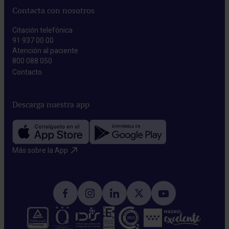
Contacta con nosotros
Citación telefónica
91 937 00 00
Atención al paciente
800 088 050
Contacto​
Descarga nuestra app
Más sobre la App​