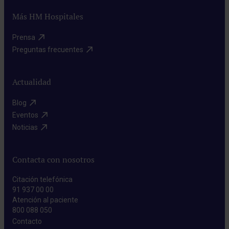
Más HM Hospitales
Prensa​
Preguntas frecuentes​
Actualidad
Blog​
Eventos​
Noticias​
Contacta con nosotros
Citación telefónica
91 937 00 00
Atención al paciente
800 088 050
Contacto​