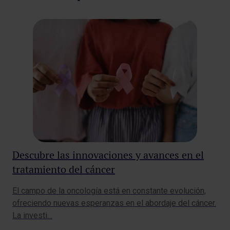
Descubre las innovaciones y avances en el
Re
tratamiento del cáncer
al
El campo de la oncología está en constante evolución,
Las
ofreciendo nuevas esperanzas en el abordaje del cáncer.
con
La investi…
mom