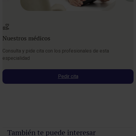
Nuestros médicos
Consulta y pide cita con los profesionales de esta
especialidad
Pedir cita
Pedir cita
También te puede interesar