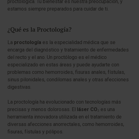
proctológica. Tu bienestar es nuestra preocupación, y
estamos siempre preparados para cuidar de ti.
¿Qué es la Proctología?
La
proctología
es la especialidad médica que se
encarga del diagnóstico y tratamiento de enfermedades
del recto y el ano. Un proctólogo es el médico
especializado en estas áreas y puede ayudarte con
problemas como hemorroides, fisuras anales, fístulas,
sinus pilonidales, condilomas anales y otras afecciones
digestivas.
La proctología ha evolucionado con tecnologías más
precisas y menos dolorosas. El
láser CO
₂ es una
herramienta innovadora utilizada en el tratamiento de
diversas afecciones anorrectales, como hemorroides,
fisuras, fístulas y pólipos.