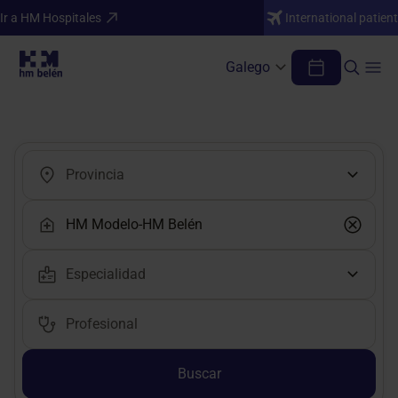
Ir a HM Hospitales
International patient
Galego
Encuentra tu médico o profesional
Buscar