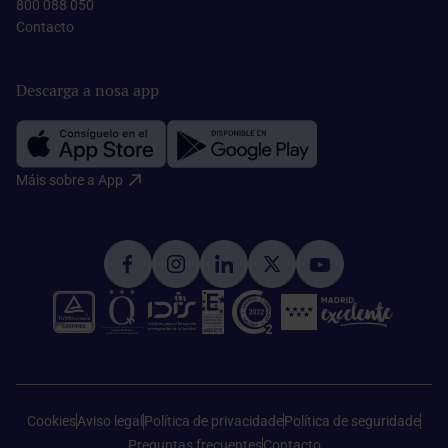
800 088 050
Contacto​
Descarga a nosa app
Máis sobre a App​
Cookies
Aviso legal
Política de privacidade
Política de seguridade
Preguntas frecuentes
Contacto