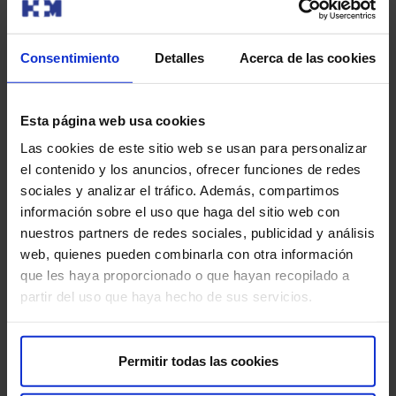
Modalidad de consulta
Consentimiento
Detalles
Acerca de las cookies
Presencial
Videoconsulta
Esta página web usa cookies
Las cookies de este sitio web se usan para personalizar
Pedir cita
el contenido y los anuncios, ofrecer funciones de redes
sociales y analizar el tráfico. Además, compartimos
información sobre el uso que haga del sitio web con
Alvarez Calle, Pablo
nuestros partners de redes sociales, publicidad y análisis
Otorrinolaringología
web, quienes pueden combinarla con otra información
que les haya proporcionado o que hayan recopilado a
Centros
partir del uso que haya hecho de sus servicios.
HM Modelo-HM Belén
Permitir todas las cookies
Modalidad de consulta