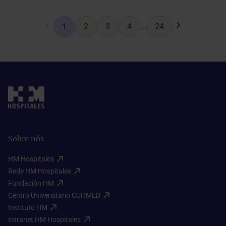
1
2
3
4
...
24
Sobre nós
HM Hospitales​
Rede HM Hospitales​
Fundación HM​
Centro Universitario CUHMED​
Instituto HM​
Intranet HM Hospitales​