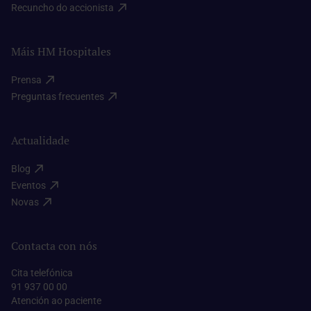
Recuncho do accionista​
Máis HM Hospitales
Prensa​
Preguntas frecuentes​
Actualidade
Blog​
Eventos​
Novas​
Contacta con nós
Cita telefónica
91 937 00 00
Atención ao paciente