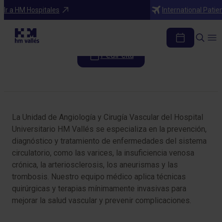
Especialidades
Ir a HM Hospitales
International Patie
Angiología y Cirugía Vascular
Pedir cita
Tabla de contenidos
La Unidad de Angiología y Cirugía Vascular del Hospital
Universitario HM Vallés se especializa en la prevención,
diagnóstico y tratamiento de enfermedades del sistema
circulatorio, como las varices, la insuficiencia venosa
crónica, la arteriosclerosis, los aneurismas y las
trombosis. Nuestro equipo médico aplica técnicas
quirúrgicas y terapias mínimamente invasivas para
mejorar la salud vascular y prevenir complicaciones.