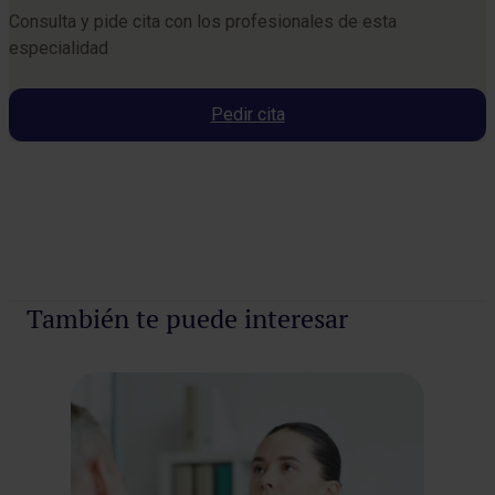
Consulta y pide cita con los profesionales de esta
especialidad
Pedir cita
Pedir cita
También te puede interesar