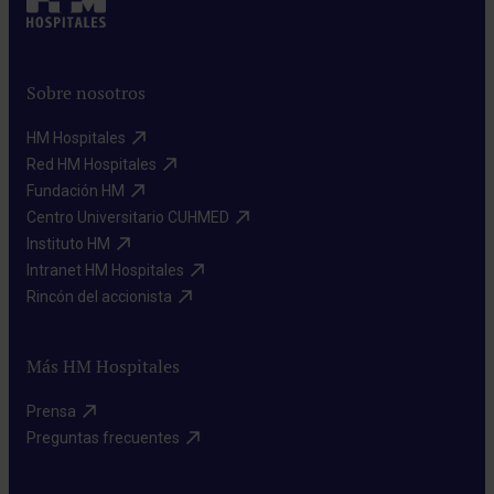
Sobre nosotros
HM Hospitales​
Red HM Hospitales​
Fundación HM​
Centro Universitario CUHMED​
Instituto HM​
Intranet HM Hospitales​
Rincón del accionista​
Más HM Hospitales
Prensa​
Preguntas frecuentes​