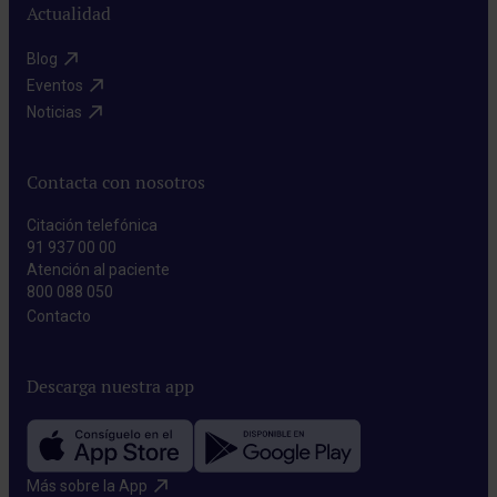
Actualidad
Blog​
Eventos​
Noticias​
Contacta con nosotros
Citación telefónica
91 937 00 00
Atención al paciente
800 088 050
Contacto​
Descarga nuestra app
Más sobre la App​