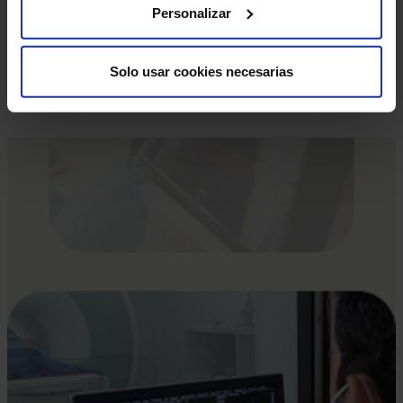
Si tu cita es para una Resonancia Magnética (RM), es
Personalizar
crucial que nos informes sobre la presencia de
marcapasos, objetos metálicos, prótesis (incluidas las
dentales), tatuajes o dispositivos de infusión de
Solo usar cookies necesarias
medicamentos, como bombas de insulina.