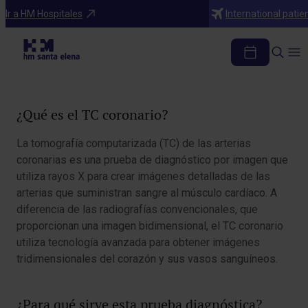
Diagnosticos
Ir a HM Hospitales
International patie
TC coronario
Tabla de contenidos
¿Qué es el TC coronario?
La tomografía computarizada (TC) de las arterias
coronarias es una prueba de diagnóstico por imagen que
utiliza rayos X para crear imágenes detalladas de las
arterias que suministran sangre al músculo cardíaco. A
diferencia de las radiografías convencionales, que
proporcionan una imagen bidimensional, el TC coronario
utiliza tecnología avanzada para obtener imágenes
tridimensionales del corazón y sus vasos sanguíneos.
¿Para qué sirve esta prueba diagnóstica?