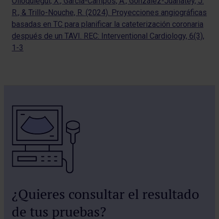
Olloquiegui, X., García-Campos, A., González-Juanatey, J.
R., & Trillo-Nouche, R. (2024). Proyecciones angiográficas
basadas en TC para planificar la cateterización coronaria
después de un TAVI. REC: Interventional Cardiology, 6(3),
1-3
¿Quieres consultar el resultado
de tus pruebas?