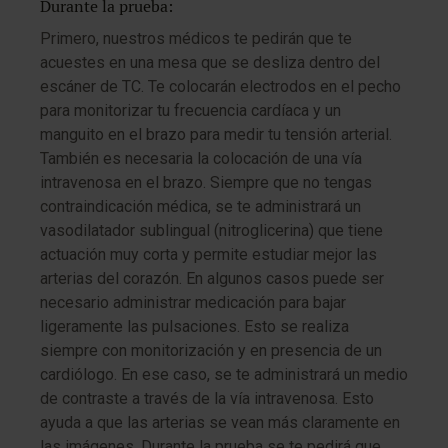
Durante la prueba:
Primero, nuestros médicos te pedirán que te
acuestes en una mesa que se desliza dentro del
escáner de TC. Te colocarán electrodos en el pecho
para monitorizar tu frecuencia cardíaca y un
manguito en el brazo para medir tu tensión arterial.
También es necesaria la colocación de una vía
intravenosa en el brazo. Siempre que no tengas
contraindicación médica, se te administrará un
vasodilatador sublingual (nitroglicerina) que tiene
actuación muy corta y permite estudiar mejor las
arterias del corazón. En algunos casos puede ser
necesario administrar medicación para bajar
ligeramente las pulsaciones. Esto se realiza
siempre con monitorización y en presencia de un
cardiólogo. En ese caso, se te administrará un medio
de contraste a través de la vía intravenosa. Esto
ayuda a que las arterias se vean más claramente en
las imágenes. Durante la prueba se te pedirá que