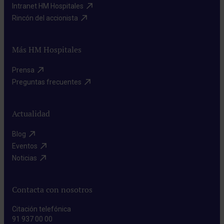
Intranet HM Hospitales​
Rincón del accionista​
Más HM Hospitales
Prensa​
Preguntas frecuentes​
Actualidad
Blog​
Eventos​
Noticias​
Contacta con nosotros
Citación telefónica
91 937 00 00