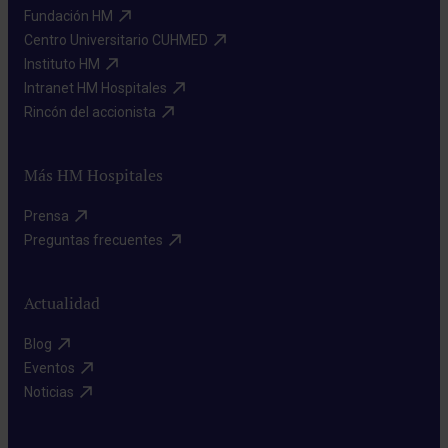
Fundación HM​
Centro Universitario CUHMED​
Instituto HM​
Intranet HM Hospitales​
Rincón del accionista​
Más HM Hospitales
Prensa​
Preguntas frecuentes​
Actualidad
Blog​
Eventos​
Noticias​