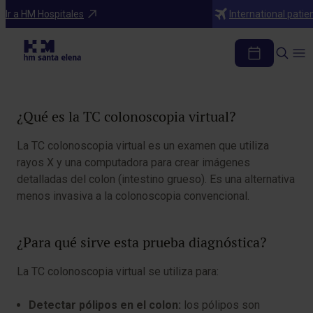
Diagnosticos
Ir a HM Hospitales
International patie
TC colonoscopia virtual
Tabla de contenidos
¿Qué es la TC colonoscopia virtual?
La TC colonoscopia virtual es un examen que utiliza
rayos X y una computadora para crear imágenes
detalladas del colon (intestino grueso). Es una alternativa
menos invasiva a la colonoscopia convencional.
¿Para qué sirve esta prueba diagnóstica?
La TC colonoscopia virtual se utiliza para:
Detectar pólipos en el colon:
los pólipos son