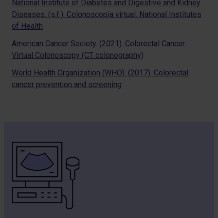
National Institute of Diabetes and Digestive and Kidney
Diseases. (s.f.). Colonoscopia virtual. National Institutes
of Health
American Cancer Society. (2021). Colorectal Cancer:
Virtual Colonoscopy (CT colonography)
World Health Organization (WHO). (2017). Colorectal
cancer prevention and screening