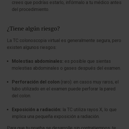
crees que podrías estarlo, infórmalo a tu médico antes
del procedimiento.
¿Tiene algún riesgo?
La TC colonoscopia virtual es generalmente segura, pero
existen algunos riesgos:
Molestias abdominales:
es posible que sientas
molestias abdominales o gases después del examen.
Perforación del colon
(raro): en casos muy raros, el
tubo utilizado en el examen puede perforar la pared
del colon.
Exposición a radiación:
la TC utiliza rayos X, lo que
implica una pequeña exposición a radiación.
Para que tu prueba se desarrolle sin contratiempos, te