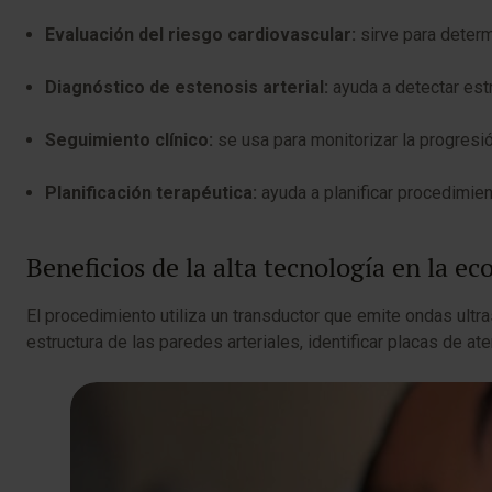
Evaluación del riesgo cardiovascular:
sirve para determ
Diagnóstico de estenosis arterial:
ayuda a detectar estr
Seguimiento clínico:
se usa para monitorizar la progresi
Planificación terapéutica:
ayuda a planificar procedimien
Beneficios de la alta tecnología en la e
El procedimiento utiliza un transductor que emite ondas ultr
estructura de las paredes arteriales, identificar placas de at