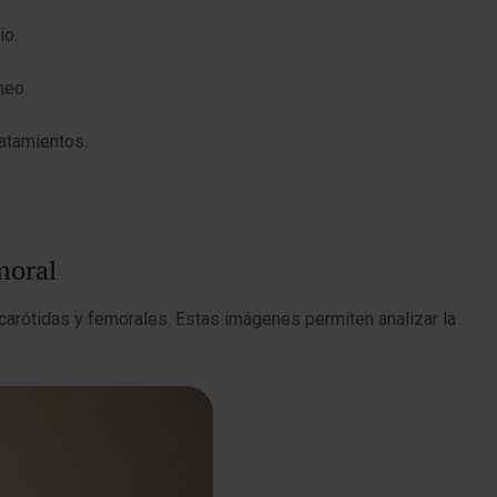
io.
neo.
ratamientos.
moral
 carótidas y femorales. Estas imágenes permiten analizar la