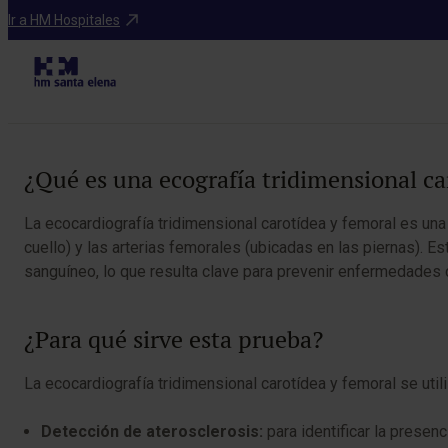
Diagnosticos
Ir a HM Hospitales
Ec
Tabla de contenidos
¿Qué es una ecografía tridimensional ca
La ecocardiografía tridimensional carotídea y femoral es una
cuello) y las arterias femorales (ubicadas en las piernas). 
sanguíneo, lo que resulta clave para prevenir enfermedades
¿Para qué sirve esta prueba?
La ecocardiografía tridimensional carotídea y femoral se util
Detección de aterosclerosis:
para identificar la presenc