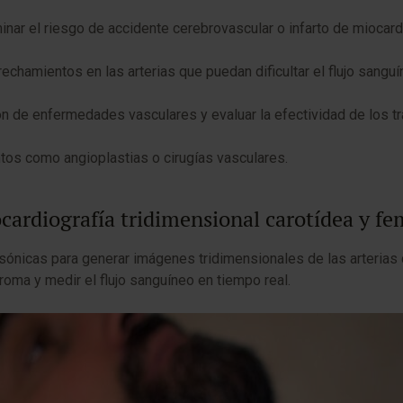
inar el riesgo de accidente cerebrovascular o infarto de miocard
echamientos en las arterias que puedan dificultar el flujo sanguí
ón de enfermedades vasculares y evaluar la efectividad de los t
tos como angioplastias o cirugías vasculares.
cocardiografía tridimensional carotídea y fe
asónicas para generar imágenes tridimensionales de las arterias
eroma y medir el flujo sanguíneo en tiempo real.