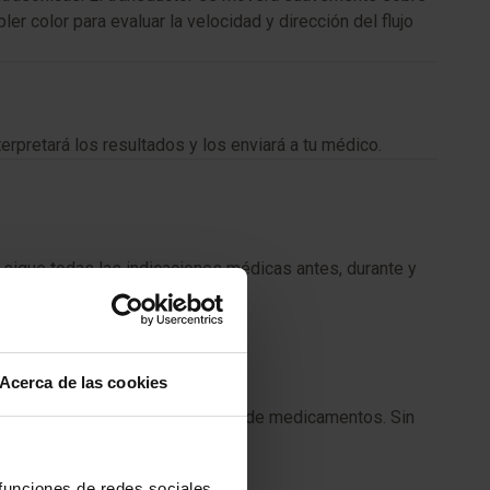
r color para evaluar la velocidad y dirección del flujo
rpretará los resultados y los enviará a tu médico.
 sigue todas las indicaciones médicas antes, durante y
Acerca de las cookies
iación ni requiere administración de medicamentos. Sin
 funciones de redes sociales