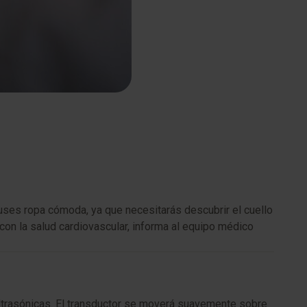
 uses ropa cómoda, ya que necesitarás descubrir el cuello
con la salud cardiovascular, informa al equipo médico
s ultrasónicas. El transductor se moverá suavemente sobre