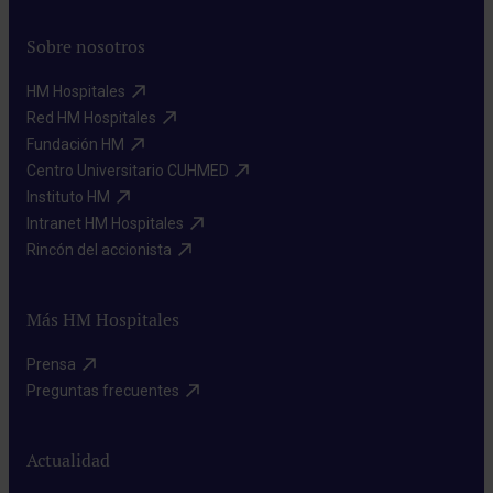
Sobre nosotros
HM Hospitales​
Red HM Hospitales​
Fundación HM​
Centro Universitario CUHMED​
Instituto HM​
Intranet HM Hospitales​
Rincón del accionista​
Más HM Hospitales
Prensa​
Preguntas frecuentes​
Actualidad