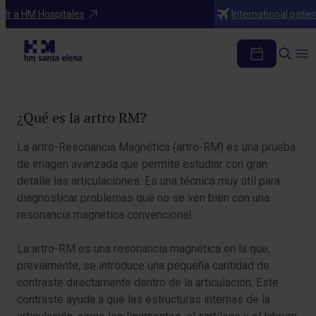
Diagnosticos
Ir a HM Hospitales
International patie
Artro RM
Tabla de contenidos
¿Qué es la artro RM?
La artro-Resonancia Magnética (artro-RM) es una prueba
de imagen avanzada que permite estudiar con gran
detalle las articulaciones. Es una técnica muy útil para
diagnosticar problemas que no se ven bien con una
resonancia magnética convencional.
La artro-RM es una resonancia magnética en la que,
previamente, se introduce una pequeña cantidad de
contraste directamente dentro de la articulación. Este
contraste ayuda a que las estructuras internas de la