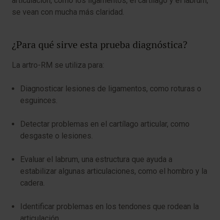
articulación, como los ligamentos, el cartílago y el labrum,
se vean con mucha más claridad.
¿Para qué sirve esta prueba diagnóstica?
La artro-RM se utiliza para:
Diagnosticar lesiones de ligamentos, como roturas o
esguinces.
Detectar problemas en el cartílago articular, como
desgaste o lesiones.
Evaluar el labrum, una estructura que ayuda a
estabilizar algunas articulaciones, como el hombro y la
cadera.
Identificar problemas en los tendones que rodean la
articulación.