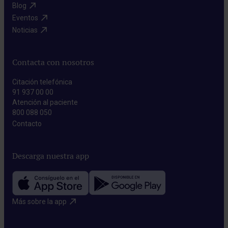
Blog​
Eventos​
Noticias​
Contacta con nosotros
Citación telefónica
91 937 00 00
Atención al paciente
800 088 050
Contacto​
Descarga nuestra app
Más sobre la app​