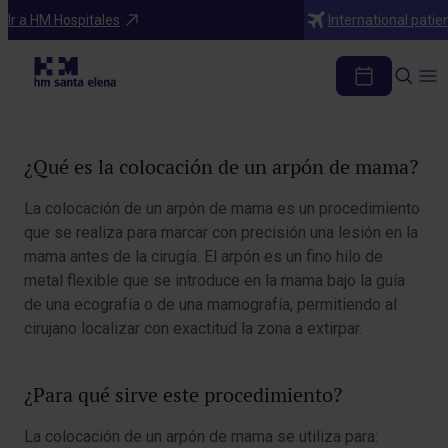
Diagnosticos
Ir a HM Hospitales
International patie
Arpón de mama
Tabla de contenidos
¿Qué es la colocación de un arpón de mama?
La colocación de un arpón de mama es un procedimiento
que se realiza para marcar con precisión una lesión en la
mama antes de la cirugía. El arpón es un fino hilo de
metal flexible que se introduce en la mama bajo la guía
de una ecografía o de una mamografía, permitiendo al
cirujano localizar con exactitud la zona a extirpar.
¿Para qué sirve este procedimiento?
La colocación de un arpón de mama se utiliza para: