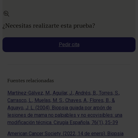
¿Necesitas realizarte esta prueba?
Pedir cita
Fuentes relacionadas
Martínez-Gálvez, M., Aguilar, J., Andrés, B., Torres, S.,
Carrasco, L., Muelas, M. S., Chaves, A., Flores, B., &
Aguayo, J. L. (2004). Biopsia guiada por arpón de
lesiones de mama no palpables y no ecovisibles: una
modificación técnica. Cirugía Española, 76(1), 35-39
American Cancer Society. (2022, 14 de enero). Biopsia