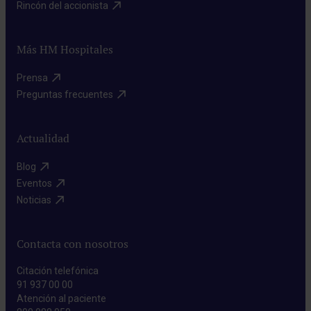
Rincón del accionista​
Más HM Hospitales
Prensa​
Preguntas frecuentes​
Actualidad
Blog​
Eventos​
Noticias​
Contacta con nosotros
Citación telefónica
91 937 00 00
Atención al paciente