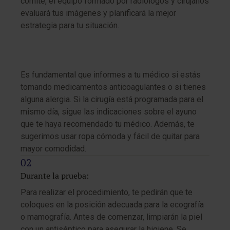
comité, el equipo formado por radiólogos y cirujanos
evaluará tus imágenes y planificará la mejor
estrategia para tu situación.
Es fundamental que informes a tu médico si estás
tomando medicamentos anticoagulantes o si tienes
alguna alergia. Si la cirugía está programada para el
mismo día, sigue las indicaciones sobre el ayuno
que te haya recomendado tu médico. Además, te
sugerimos usar ropa cómoda y fácil de quitar para
mayor comodidad.
Durante la prueba:
Para realizar el procedimiento, te pedirán que te
coloques en la posición adecuada para la ecografía
o mamografía. Antes de comenzar, limpiarán la piel
con un antiséptico para asegurar la higiene. Se