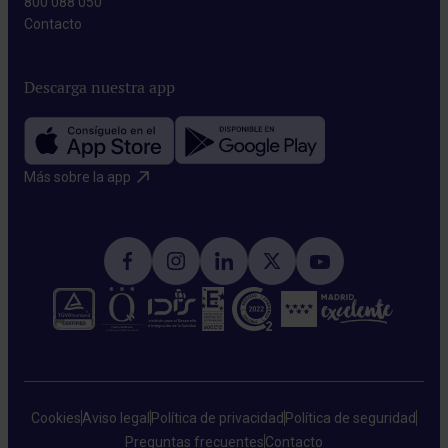
800 088 050
Contacto​
Descarga nuestra app
Más sobre la app​
Cookies
Aviso legal
Política de privacidad
Política de seguridad
Preguntas frecuentes
Contacto