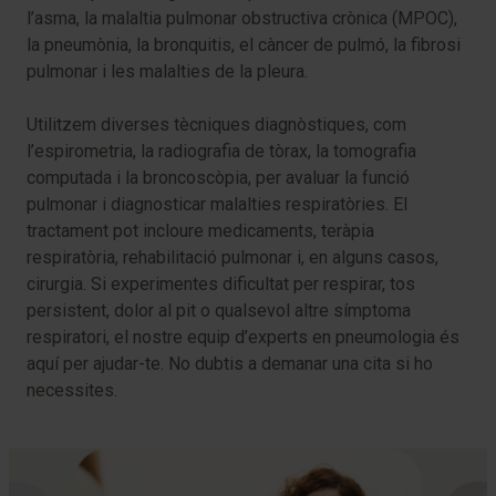
l’asma, la malaltia pulmonar obstructiva crònica (MPOC),
la pneumònia, la bronquitis, el càncer de pulmó, la fibrosi
pulmonar i les malalties de la pleura.
Utilitzem diverses tècniques diagnòstiques, com
l’espirometria, la radiografia de tòrax, la tomografia
computada i la broncoscòpia, per avaluar la funció
pulmonar i diagnosticar malalties respiratòries. El
tractament pot incloure medicaments, teràpia
respiratòria, rehabilitació pulmonar i, en alguns casos,
cirurgia. Si experimentes dificultat per respirar, tos
persistent, dolor al pit o qualsevol altre símptoma
respiratori, el nostre equip d’experts en pneumologia és
aquí per ajudar-te. No dubtis a demanar una cita si ho
necessites.