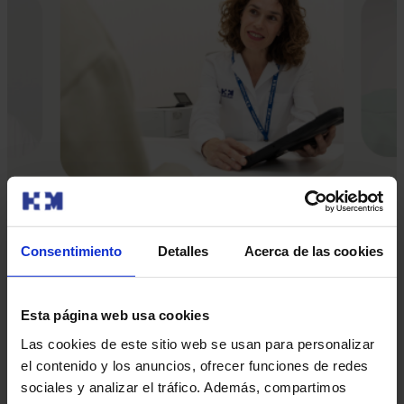
Consentimiento
Detalles
Acerca de las cookies
Els nostres metges
Consulta i demana cita amb els professionals d’aquesta
especialitat
Esta página web usa cookies
Demanar cita
Las cookies de este sitio web se usan para personalizar
el contenido y los anuncios, ofrecer funciones de redes
sociales y analizar el tráfico. Además, compartimos