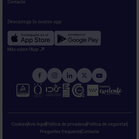
Contacte​
Descarrega la nostra app
Més sobre l’App​
Cookies
Avís legal
Política de privadesa
Política de seguretat
Preguntes freqüents
Contacte