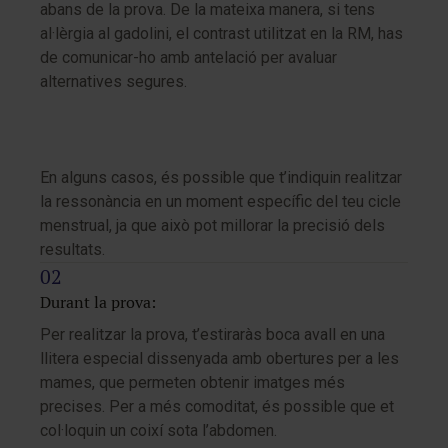
abans de la prova. De la mateixa manera, si tens
al·lèrgia al gadolini, el contrast utilitzat en la RM, has
de comunicar-ho amb antelació per avaluar
alternatives segures.
En alguns casos, és possible que t’indiquin realitzar
la ressonància en un moment específic del teu cicle
menstrual, ja que això pot millorar la precisió dels
resultats.
Durant la prova:
Per realitzar la prova, t’estiraràs boca avall en una
llitera especial dissenyada amb obertures per a les
mames, que permeten obtenir imatges més
precises. Per a més comoditat, és possible que et
col·loquin un coixí sota l’abdomen.