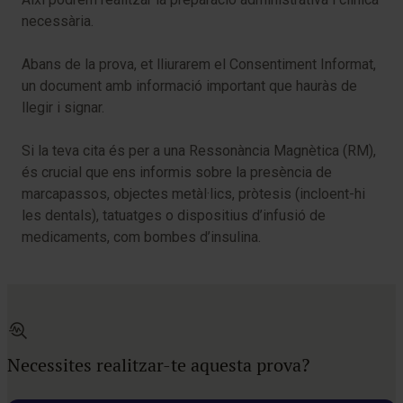
necessària.
Abans de la prova, et lliurarem el Consentiment Informat,
un document amb informació important que hauràs de
llegir i signar.
Si la teva cita és per a una Ressonància Magnètica (RM),
és crucial que ens informis sobre la presència de
marcapassos, objectes metàl·lics, pròtesis (incloent-hi
les dentals), tatuatges o dispositius d’infusió de
medicaments, com bombes d’insulina.
Necessites realitzar-te aquesta prova?