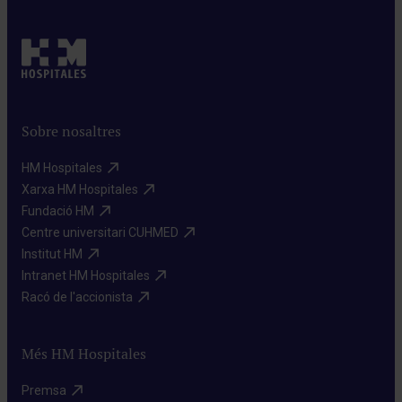
Sobre nosaltres
HM Hospitales​
Xarxa HM Hospitales​
Fundació HM​
Centre universitari CUHMED​
Institut HM​
Intranet HM Hospitales​
Racó de l'accionista​
Més HM Hospitales
Premsa​