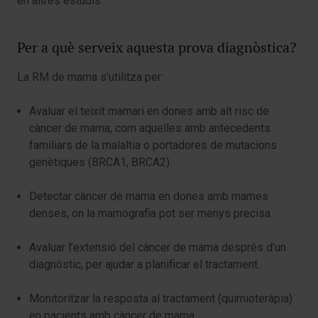
en altres estudis.
Per a què serveix aquesta prova diagnòstica?
La RM de mama s’utilitza per:
Avaluar el teixit mamari en dones amb alt risc de
càncer de mama, com aquelles amb antecedents
familiars de la malaltia o portadores de mutacions
genètiques (BRCA1, BRCA2).
Detectar càncer de mama en dones amb mames
denses, on la mamografia pot ser menys precisa.
Avaluar l’extensió del càncer de mama després d’un
diagnòstic, per ajudar a planificar el tractament.
Monitoritzar la resposta al tractament (quimioteràpia)
en pacients amb càncer de mama.