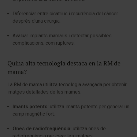
Diferenciar entre cicatrius i recurrència del càncer
després d’una cirurgia.
Avaluar implants mamaris i detectar possibles
complicacions, com ruptures.
Quina alta tecnologia destaca en la RM de
mama?
La RM de mama utilitza tecnologia avançada per obtenir
imatges detallades de les mames:
Imants potents:
utilitza imants potents per generar un
camp magnètic fort.
Ones de radiofreqüència:
utilitza ones de
radiofreqüència per crear les imatges.