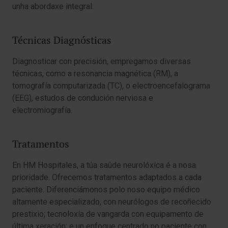
unha abordaxe integral.
Técnicas Diagnósticas
Diagnosticar con precisión, empregamos diversas
técnicas, como a resonancia magnética (RM), a
tomografía computarizada (TC), o electroencefalograma
(EEG), estudos de condución nerviosa e
electromiografía.
Tratamentos
En HM Hospitales, a túa saúde neurolóxica é a nosa
prioridade. Ofrecemos tratamentos adaptados a cada
paciente. Diferenciámonos polo noso equipo médico
altamente especializado, con neurólogos de recoñecido
prestixio; tecnoloxía de vangarda con equipamento de
última xeración; e un enfoque centrado no paciente con