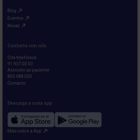
Blog​
Eventos​
Novas​
Contacta con nós
Cita telefónica
91 937 00 00
Atención ao paciente
800 088 050
Contacto​
Descarga a nosa app
Máis sobre a App​