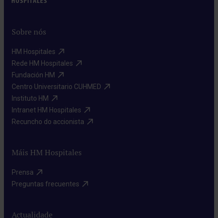
Sobre nós
HM Hospitales​
Rede HM Hospitales​
Fundación HM​
Centro Universitario CUHMED​
Instituto HM​
Intranet HM Hospitales​
Recuncho do accionista​
Máis HM Hospitales
Prensa​
Preguntas frecuentes​
Actualidade