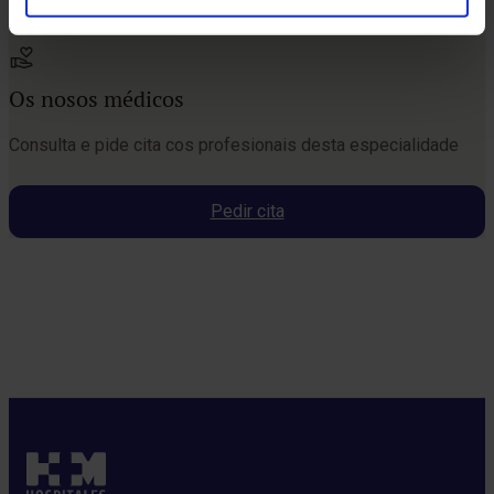
Os nosos médicos
Consulta e pide cita cos profesionais desta especialidade
Pedir cita
Pide unha cita