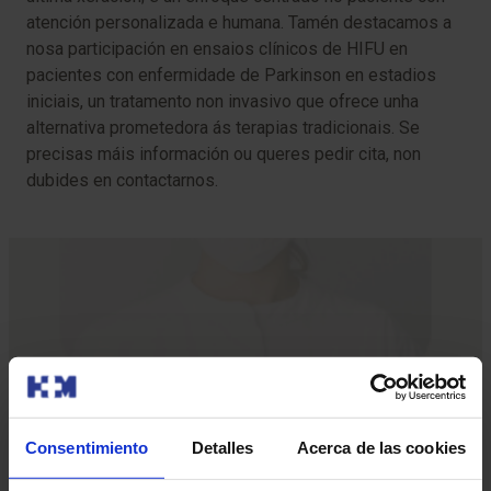
atención personalizada e humana. Tamén destacamos a
nosa participación en ensaios clínicos de HIFU en
pacientes con enfermidade de Parkinson en estadios
iniciais, un tratamento non invasivo que ofrece unha
alternativa prometedora ás terapias tradicionais. Se
precisas máis información ou queres pedir cita, non
dubides en contactarnos.
Consentimiento
Detalles
Acerca de las cookies