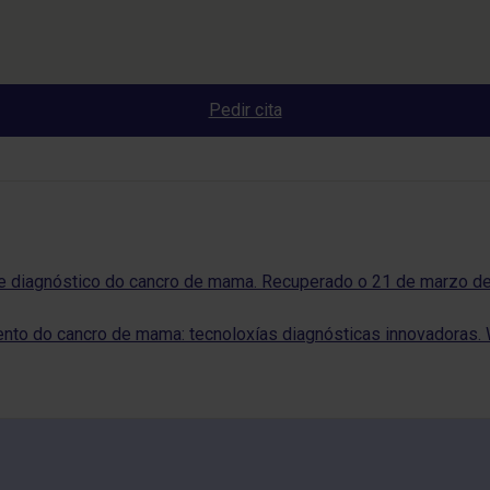
Pedir cita
 e diagnóstico do cancro de mama. Recuperado o 21 de marzo d
ento do cancro de mama: tecnoloxías diagnósticas innovadoras.