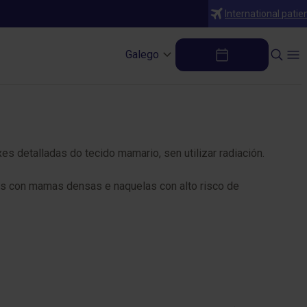
International patie
Galego
detalladas do tecido mamario, sen utilizar radiación.
res con mamas densas e naquelas con alto risco de