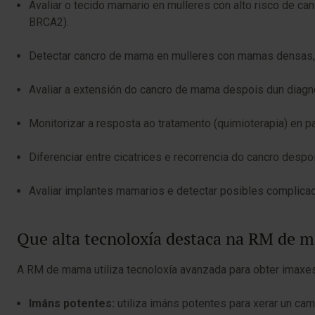
Avaliar o tecido mamario en mulleres con alto risco de 
BRCA2).
Detectar cancro de mama en mulleres con mamas densas,
Avaliar a extensión do cancro de mama despois dun diagnós
Monitorizar a resposta ao tratamento (quimioterapia) en 
Diferenciar entre cicatrices e recorrencia do cancro despoi
Avaliar implantes mamarios e detectar posibles complicac
Que alta tecnoloxía destaca na RM de 
A RM de mama utiliza tecnoloxía avanzada para obter imaxe
Imáns potentes:
utiliza imáns potentes para xerar un ca