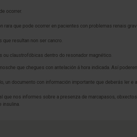
e ocorrer.
n rara que pode ocorrer en pacientes con problemas renais grav
que resultan non ser cancro.
 ou claustrofóbicas dentro do resonador magnético.
sche que chegues con antelación á hora indicada. Así poderemos
, un documento con información importante que deberás ler e a
ial que nos informes sobre a presenza de marcapasos, obxectos m
insulina.