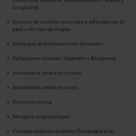
Dispareunia, Vulvodinia, Vulvovestibulitis, Pubalgia y
Coxigodinia).
Secuelas de cicatrices dolorosas o adheridas tras el
parto u otro tipo de cirugías.
Disinergias abdominopélvicas/ perineales.
Disfunciones sexuales: Vaginismo y Anorgasmia.
Incontinencia urinaria en el varón.
Incontinencia urinaria en el niño.
Prostatitis crónica.
Yatrogenia uroginecológica.
Patología dolorosa obstétrica (fisioterapia en el