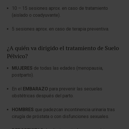
10 – 15 sesiones aprox. en caso de tratamiento
(aislado o coadyuvante).
5 sesiones aprox. en caso de terapia preventiva.
¿A quién va dirigido el tratamiento de Suelo
Pélvico?
MUJERES
de todas las edades (menopausia,
postparto).
En el
EMBARAZO
para prevenir las secuelas
obstétricas después del parto.
HOMBRES
que padezcan incontinencia urinaria tras
cirugía de próstata o con disfunciones sexuales.