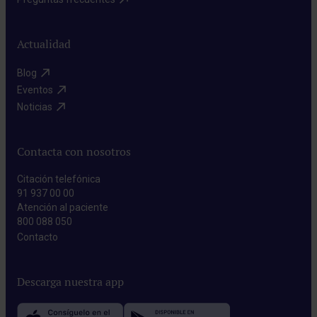
Actualidad
Blog​
Eventos​
Noticias​
Contacta con nosotros
Citación telefónica
91 937 00 00
Atención al paciente
800 088 050
Contacto​
Descarga nuestra app