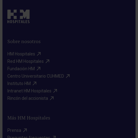
Sobre nosotros
HM Hospitales​
Red HM Hospitales​
Fundación HM​
Centro Universitario CUHMED​
Instituto HM​
Intranet HM Hospitales​
Rincón del accionista​
Más HM Hospitales
Prensa​
Preguntas frecuentes​