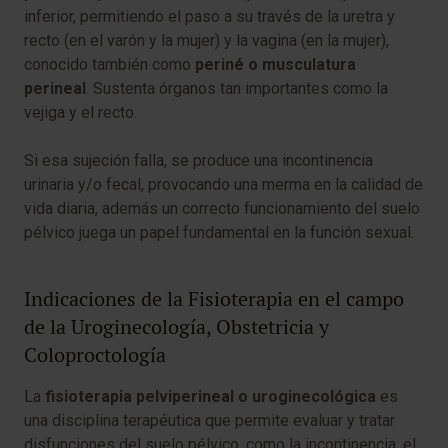
inferior, permitiendo el paso a su través de la uretra y
recto (en el varón y la mujer) y la vagina (en la mujer),
conocido también como
periné o musculatura
perineal
. Sustenta órganos tan importantes como la
vejiga y el recto.
Si esa sujeción falla, se produce una incontinencia
urinaria y/o fecal, provocando una merma en la calidad de
vida diaria, además un correcto funcionamiento del suelo
pélvico juega un papel fundamental en la función sexual.
Indicaciones de la Fisioterapia en el campo
de la Uroginecología, Obstetricia y
Coloproctología
La
fisioterapia pelviperineal o uroginecológica
es
una disciplina terapéutica que permite evaluar y tratar
disfunciones del suelo pélvico, como la incontinencia, el