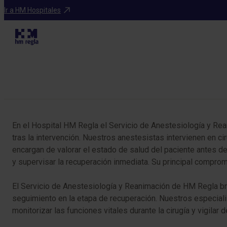
Especialidades
Ir a HM Hospitales
Tabla de contenidos
En el Hospital HM Regla el Servicio de Anestesiología y Rea
tras la intervención. Nuestros anestesistas intervienen en 
encargan de valorar el estado de salud del paciente antes de
y supervisar la recuperación inmediata. Su principal comprom
El Servicio de Anestesiología y Reanimación de HM Regla brind
seguimiento en la etapa de recuperación. Nuestros especialis
monitorizar las funciones vitales durante la cirugía y vigilar 