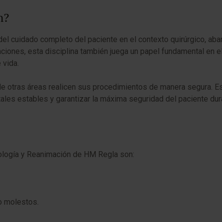
n?
l cuidado completo del paciente en el contexto quirúrgico, aba
raciones, esta disciplina también juega un papel fundamental en
 vida.
de otras áreas realicen sus procedimientos de manera segura. Es
itales estables y garantizar la máxima seguridad del paciente dur
iología y Reanimación de HM Regla son:
o molestos.