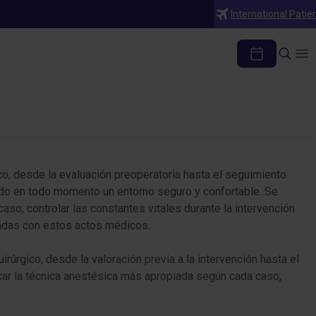
International Patie
o, desde la evaluación preoperatoria hasta el seguimiento
ando en todo momento un entorno seguro y confortable. Se
so, controlar las constantes vitales durante la intervención
onadas con estos actos médicos.
rúrgico, desde la valoración previa a la intervención hasta el
icar la técnica anestésica más apropiada según cada caso,