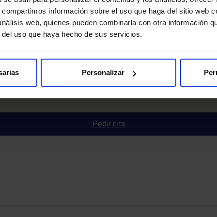
s, compartimos información sobre el uso que haga del sitio web 
 análisis web, quienes pueden combinarla con otra información q
r del uso que haya hecho de sus servicios.
sarias
Personalizar
Per
d
Pedir cita