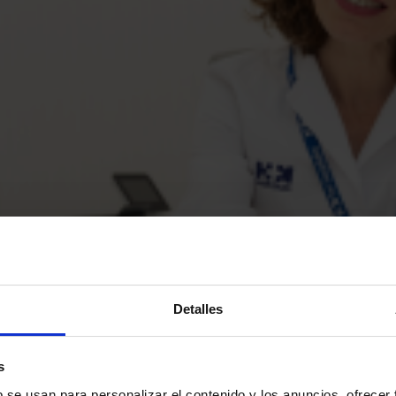
Detalles
s
b se usan para personalizar el contenido y los anuncios, ofrecer