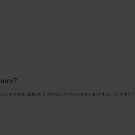
zamos?
stesiología aplican distintas técnicas para garantizar el confor