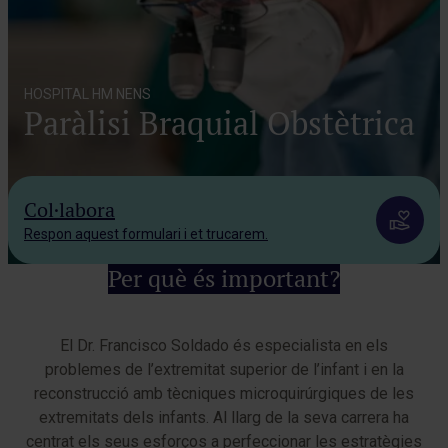
HOSPITAL HM NENS
Paràlisi Braquial Obstètrica
Col·labora
Respon aquest formulari i et trucarem.
Per què és important?
El Dr. Francisco Soldado és especialista en els
problemes de l’extremitat superior de l’infant i en la
reconstrucció amb tècniques microquirúrgiques de les
extremitats dels infants. Al llarg de la seva carrera ha
centrat els seus esforços a perfeccionar les estratègies