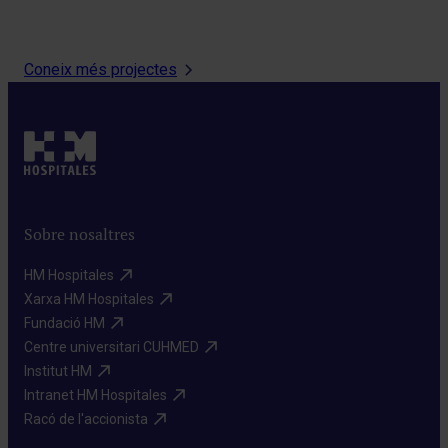
Coneix més projectes
Sobre nosaltres
HM Hospitales​
Xarxa HM Hospitales​
Fundació HM​
Centre universitari CUHMED​
Institut HM​
Intranet HM Hospitales​
Racó de l'accionista​