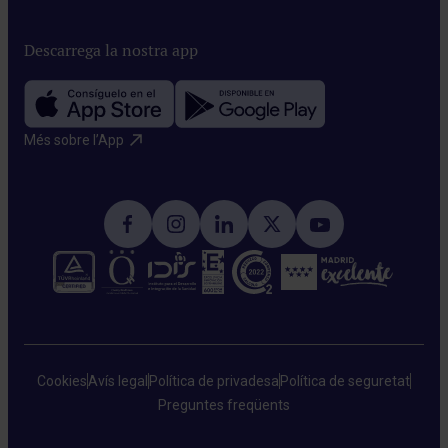
Descarrega la nostra app
Més sobre l’App​
Cookies
Avís legal
Política de privadesa
Política de seguretat
Preguntes freqüents