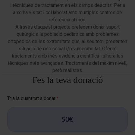
i tècniques de tractament en els camps descrits. Per a
això ha visitat i col·laborat amb múltiples centres de
referència al món.
A través d’aquest projecte pretenem donar suport
quirúrgic a la població pediàtrica amb problemes
ortopèdics de les extremitats que, al seu torn, presenten
situació de risc social i/o vulnerabilitat. Oferim
tractaments amb més evidència científica i alhora les
tècniques més avançades. Tractaments del màxim nivell,
però realistes.
Fes la teva donació
Tria la quantitat a donar
*
50€