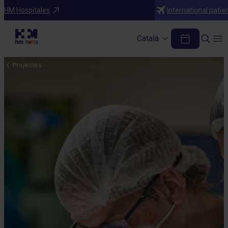
HM Hospitales
International patie
Català
Projectes