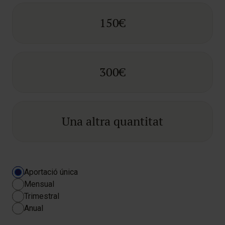
150€
300€
Una altra quantitat
Periodicitat
Aportació única
*
Mensual
Trimestral
Anual