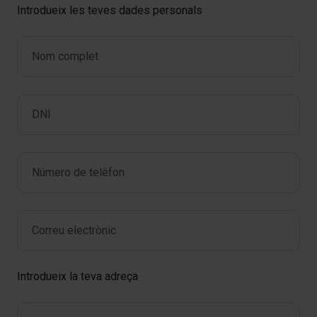
Introdueix les teves dades personals
Nom complet
*
DNI
*
Número de telèfon
*
Correu electrònic
*
Introdueix la teva adreça
Adreça de domicili
*