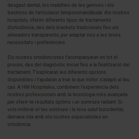
desgast dental, les malalties de les genives i els
trastorns de l’articulació temporomandibular. Als nostres
hospitals, oferim diferents tipus de tractaments
d’ortodòncia, des dels brackets tradicionals fins als
alineadors transparents, per adaptar-nos a les teves
necessitats i preferències.
Els nostres ortodoncistes t’acompanyaran en tot el
procés, des del diagnòstic inicial fins a la finalització del
tractament. T’explicaran les diferents opcions
disponibles i t’ajudaran a triar la que millor s’adapti al teu
cas. A HM Hospitales, combinem l’experiència dels
nostres professionals amb la tecnologia més avançada
per oferir-te resultats òptims i un somriure radiant. Si
vols millorar el teu somriure i la teva salut bucodental,
demana cita amb els nostres especialistes en
ortodòncia.