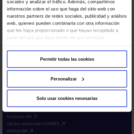
sociales y analizar el tráfico. Además, compartimos
información sobre el uso que haga del sitio web con
nuestros partners de redes sociales, publicidad y análisis
web, quienes pueden combinarla con otra información
que les haya proporcionado o que hayan recopilado a
partir del uso que haya hecho de sus servicios.
Demana cita
Permitir todas las cookies
Personalizar
Sobre nosaltres
Solo usar cookies necesarias
HM Hospitales​
Xarxa HM Hospitales​
Fundació HM​
Centre universitari CUHMED​
Institut HM​