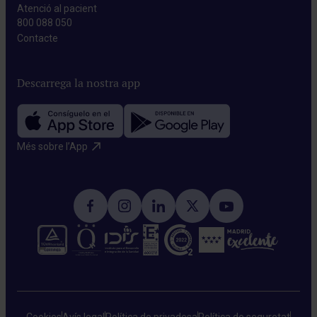
Atenció al pacient
800 088 050
Contacte​
Descarrega la nostra app
Més sobre l’App​