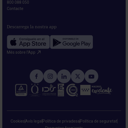
800 088 050
Contacte​
Descarrega la nostra app
Més sobre l’App​
Cookies
Avís legal
Política de privadesa
Política de seguretat