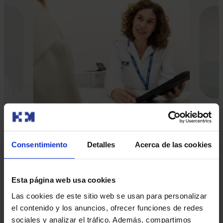
Consentimiento
Detalles
Acerca de las cookies
Els nostres metges
Consulta i demana cita amb els professionals d’aquesta
Esta página web usa cookies
especialitat
Las cookies de este sitio web se usan para personalizar
Demanar cita
el contenido y los anuncios, ofrecer funciones de redes
sociales y analizar el tráfico. Además, compartimos