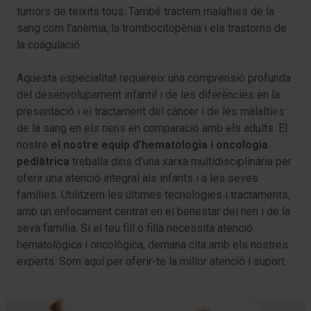
tumors de teixits tous. També tractem malalties de la
sang com l’anèmia, la trombocitopènia i els trastorns de
la coagulació.
Aquesta especialitat requereix una comprensió profunda
del desenvolupament infantil i de les diferències en la
presentació i el tractament del càncer i de les malalties
de la sang en els nens en comparació amb els adults. El
nostre
el nostre equip d’hematologia i oncologia
pediàtrica
treballa dins d’una xarxa multidisciplinària per
oferir una atenció integral als infants i a les seves
famílies. Utilitzem les últimes tecnologies i tractaments,
amb un enfocament centrat en el benestar del nen i de la
seva família. Si el teu fill o filla necessita atenció
hematològica i oncològica, demana cita amb els nostres
experts. Som aquí per oferir-te la millor atenció i suport.