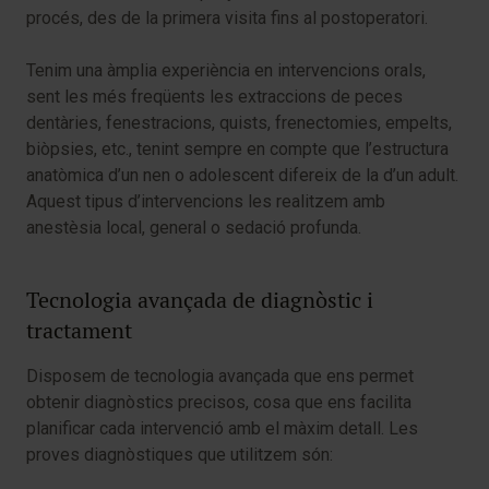
procés, des de la primera visita fins al postoperatori.
Tenim una àmplia experiència en intervencions orals,
sent les més freqüents les extraccions de peces
dentàries, fenestracions, quists, frenectomies, empelts,
biòpsies, etc., tenint sempre en compte que l’estructura
anatòmica d’un nen o adolescent difereix de la d’un adult.
Aquest tipus d’intervencions les realitzem amb
anestèsia local, general o sedació profunda.
Tecnologia avançada de diagnòstic i
tractament
Disposem de tecnologia avançada que ens permet
obtenir diagnòstics precisos, cosa que ens facilita
planificar cada intervenció amb el màxim detall. Les
proves diagnòstiques que utilitzem són: