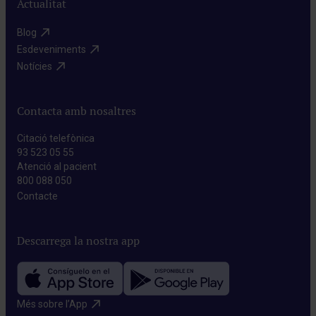
Actualitat
Blog​
Esdeveniments​
Notícies​
Contacta amb nosaltres
Citació telefònica
93 523 05 55
Atenció al pacient
800 088 050
Contacte​
Descarrega la nostra app
Més sobre l’App​