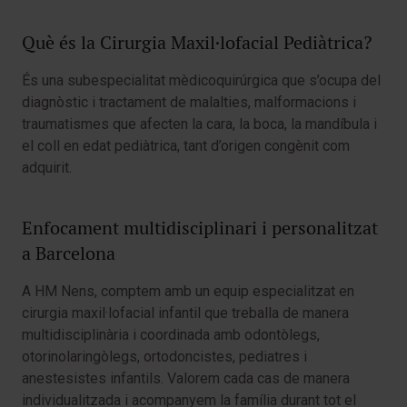
Què és la Cirurgia Maxil·lofacial Pediàtrica?
És una subespecialitat mèdicoquirúrgica que s’ocupa del
diagnòstic i tractament de malalties, malformacions i
traumatismes que afecten la cara, la boca, la mandíbula i
el coll en edat pediàtrica, tant d’origen congènit com
adquirit.
Enfocament multidisciplinari i personalitzat
a Barcelona
A HM Nens, comptem amb un equip especialitzat en
cirurgia maxil·lofacial infantil que treballa de manera
multidisciplinària i coordinada amb odontòlegs,
otorinolaringòlegs, ortodoncistes, pediatres i
anestesistes infantils. Valorem cada cas de manera
individualitzada i acompanyem la família durant tot el