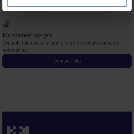
Els nostres metges
Consulta i demana cita amb els professionals d’aquesta
especialitat
Demanar cita
Demana cita