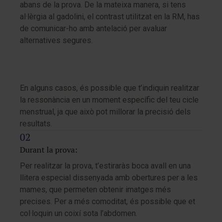
abans de la prova. De la mateixa manera, si tens
al·lèrgia al gadolini, el contrast utilitzat en la RM, has
de comunicar-ho amb antelació per avaluar
alternatives segures.
En alguns casos, és possible que t’indiquin realitzar
la ressonància en un moment específic del teu cicle
menstrual, ja que això pot millorar la precisió dels
resultats.
Durant la prova:
Per realitzar la prova, t’estiraràs boca avall en una
llitera especial dissenyada amb obertures per a les
mames, que permeten obtenir imatges més
precises. Per a més comoditat, és possible que et
col·loquin un coixí sota l’abdomen.