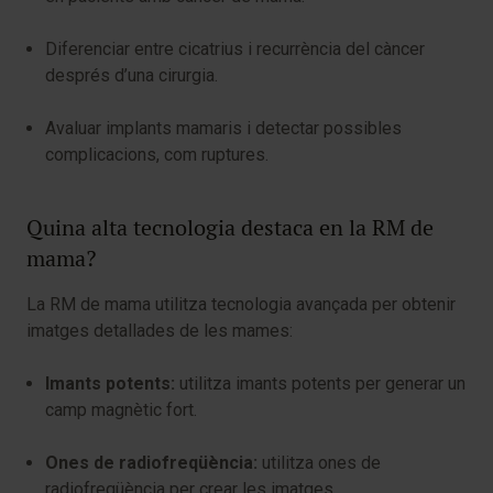
Diferenciar entre cicatrius i recurrència del càncer
després d’una cirurgia.
Avaluar implants mamaris i detectar possibles
complicacions, com ruptures.
Quina alta tecnologia destaca en la RM de
mama?
La RM de mama utilitza tecnologia avançada per obtenir
imatges detallades de les mames:
Imants potents:
utilitza imants potents per generar un
camp magnètic fort.
Ones de radiofreqüència:
utilitza ones de
radiofreqüència per crear les imatges.