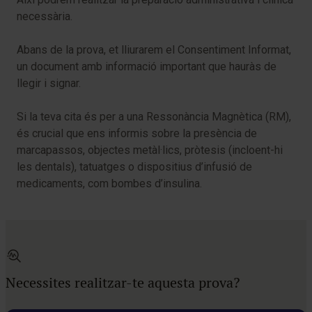
necessària.
Abans de la prova, et lliurarem el Consentiment Informat,
un document amb informació important que hauràs de
llegir i signar.
Si la teva cita és per a una Ressonància Magnètica (RM),
és crucial que ens informis sobre la presència de
marcapassos, objectes metàl·lics, pròtesis (incloent-hi
les dentals), tatuatges o dispositius d’infusió de
medicaments, com bombes d’insulina.
Necessites realitzar-te aquesta prova?