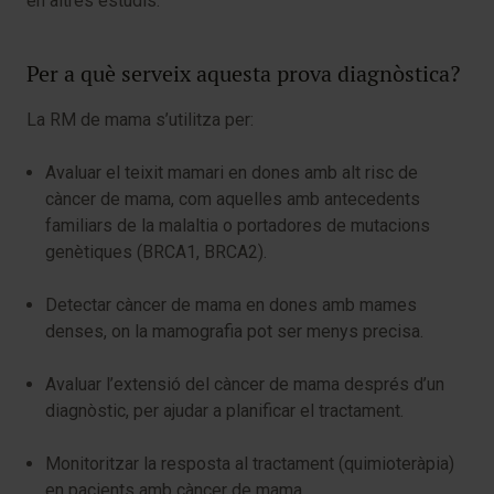
en altres estudis.
Per a què serveix aquesta prova diagnòstica?
La RM de mama s’utilitza per:
Avaluar el teixit mamari en dones amb alt risc de
càncer de mama, com aquelles amb antecedents
familiars de la malaltia o portadores de mutacions
genètiques (BRCA1, BRCA2).
Detectar càncer de mama en dones amb mames
denses, on la mamografia pot ser menys precisa.
Avaluar l’extensió del càncer de mama després d’un
diagnòstic, per ajudar a planificar el tractament.
Monitoritzar la resposta al tractament (quimioteràpia)
en pacients amb càncer de mama.