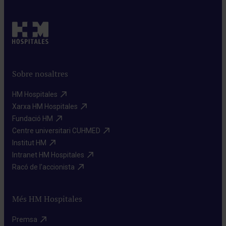
Sobre nosaltres
HM Hospitales​
Xarxa HM Hospitales​
Fundació HM​
Centre universitari CUHMED​
Institut HM​
Intranet HM Hospitales​
Racó de l'accionista​
Més HM Hospitales
Premsa​