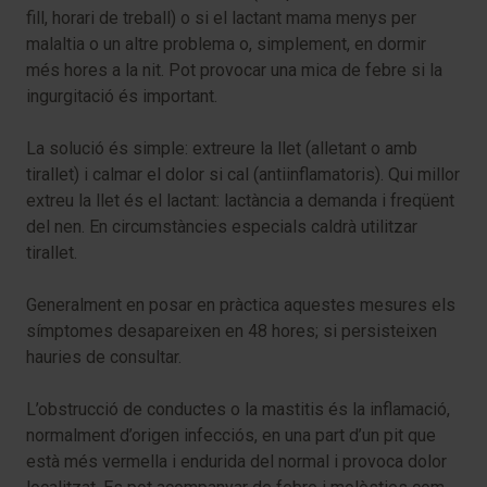
fill, horari de treball) o si el lactant mama menys per
malaltia o un altre problema o, simplement, en dormir
més hores a la nit. Pot provocar una mica de febre si la
ingurgitació és important.
La solució és simple: extreure la llet (alletant o amb
tirallet) i calmar el dolor si cal (antiinflamatoris). Qui millor
extreu la llet és el lactant: lactància a demanda i freqüent
del nen. En circumstàncies especials caldrà utilitzar
tirallet.
Generalment en posar en pràctica aquestes mesures els
símptomes desapareixen en 48 hores; si persisteixen
hauries de consultar.
L’obstrucció de conductes o la mastitis és la inflamació,
normalment d’origen infecciós, en una part d’un pit que
està més vermella i endurida del normal i provoca dolor