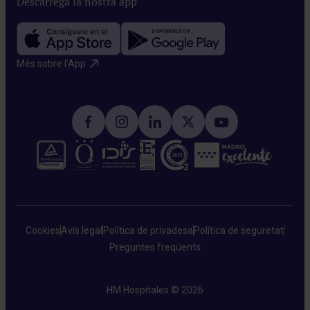
Descarrega la nostra app
Més sobre l’App​
Cookies
Avís legal
Política de privadesa
Política de seguretat
Preguntes freqüents
HM Hospitales © 2026