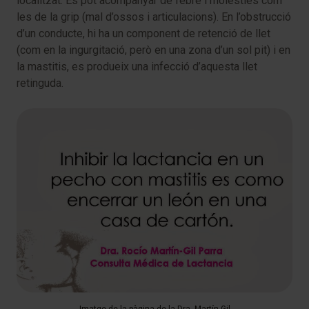
localitzat. Es pot acompanyar de febre i molèsties com
les de la grip (mal d’ossos i articulacions). En l’obstrucció
d’un conducte, hi ha un component de retenció de llet
(com en la ingurgitació, però en una zona d’un sol pit) i en
la mastitis, es produeix una infecció d’aquesta llet
retinguda.