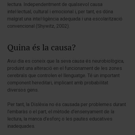
lectura. Independentment de qualsevol causa
intel·lectual, cultural i emocional i, per tant, es dóna
malgrat una intel·ligència adequada i una escolarització
convencional (Shywitz, 2002).
Quina és la causa?
Avui dia es coneix que la seva causa és neurobiològica,
produint una alteració en el funcionament de les zones
cerebrals que controlen el llenguatge. Té un important
component hereditari, implicant amb probabilitat
diversos gens.
Per tant, la Dislèxia no és causada per problemes durant
l’embaràs o el part, el mètode d’ensenyament de la
lectura, la manca d’esforç o les pautes educatives
inadequades.