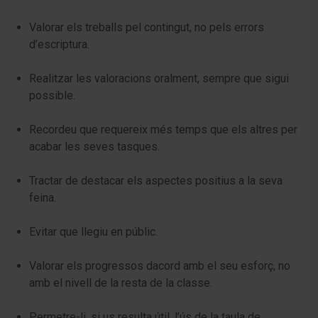
Valorar els treballs pel contingut, no pels errors
d’escriptura.
Realitzar les valoracions oralment, sempre que sigui
possible.
Recordeu que requereix més temps que els altres per
acabar les seves tasques.
Tractar de destacar els aspectes positius a la seva
feina.
Evitar que llegiu en públic.
Valorar els progressos dacord amb el seu esforç, no
amb el nivell de la resta de la classe.
Permetre-li, si us resulta útil, l’ús de la taula de