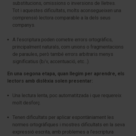
substitucions, omissions o inversions de lletres.
Tot i aquestes dificultats, molts aconsegueixen una
comprensió lectora comparable a la dels seus
companys.
A l’escriptura poden cometre errors ortogràfics,
principalment naturals, com unions o fragmentacions
de paraules, però també errors arbitraris menys
significatius (b/v, accentuació, etc…).
En una segona etapa, quan llegim per aprendre, els
lectors amb dislèxia solen presentar:
Una lectura lenta, poc automatitzada i que requereix
molt desforç.
Tenen dificultats per aplicar espontàniament les
normes ortogràfiques i mostres dificultats en la seva
expressió escrita, amb problemes a l’escriptura