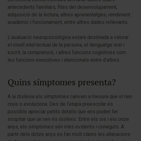
antecedents familiars, fites del desenvolupament,
adquisició de la lectura, altres aprenentatges, rendiment
acadèmic i funcionament, entre altres dades rellevants.
L’avaluació neuropsicològica estarà destinada a valorar
el nivell intel·lectual de la persona, el llenguatge oral i
escrit, la comprensió, i altres funcions cognitives com
les funcions executives i atencionals entre d’altres.
Quins símptomes presenta?
A la dislèxia els símptomes canvien a mesura que el nen
creix o evoluciona. Des de l’etapa preescolar és
possible apreciar petits detalls que ens poden fer
sospitar que un nen és dislèxic. Entre els sis i els onze
anys, els símptomes són més evidents i coneguts. A
partir dels dotze anys es fan molt clares les alteracions