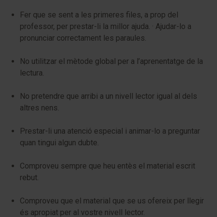
Fer que se sent a les primeres files, a prop del
professor, per prestar-li la millor ajuda. · Ajudar-lo a
pronunciar correctament les paraules.
No utilitzar el mètode global per a l’aprenentatge de la
lectura.
No pretendre que arribi a un nivell lector igual al dels
altres nens.
Prestar-li una atenció especial i animar-lo a preguntar
quan tingui algun dubte.
Comproveu sempre que heu entès el material escrit
rebut.
Comproveu que el material que se us ofereix per llegir
és apropiat per al vostre nivell lector.