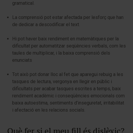
gramatical.
La comprensió pot estar afectada per lesforç que han
de dedicar a descodificar el text.
Hi pot haver baix rendiment en matemàtiques per la
dificultat per automatitzar seqüències verbals, com les
taules de multiplicar, i la baixa comprensió dels
enunciats
Tot això pot donar lloc al fet que aparegui rebuig a les
tasques de lectura, vergonya en llegir en públic i
dificultats per acabar tasques escrites a temps, baix
rendiment acadèmic i conseqüències emocionals com
baixa autoestima, sentiments d’inseguretat, irritabilitat
i afectació en les relacions socials.
Què fer si el meu fill és dislèxic?