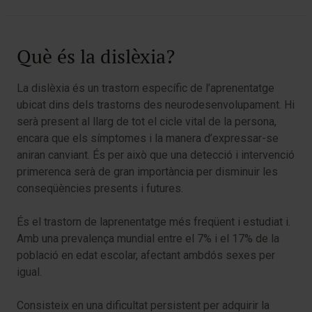
Què és la dislèxia?
La dislèxia és un trastorn específic de l’aprenentatge
ubicat dins dels trastorns des neurodesenvolupament. Hi
serà present al llarg de tot el cicle vital de la persona,
encara que els símptomes i la manera d’expressar-se
aniran canviant. És per això que una detecció i intervenció
primerenca serà de gran importància per disminuir les
conseqüències presents i futures.
És el trastorn de laprenentatge més freqüent i estudiat i.
Amb una prevalença mundial entre el 7% i el 17% de la
població en edat escolar, afectant ambdós sexes per
igual.
Consisteix en una dificultat persistent per adquirir la