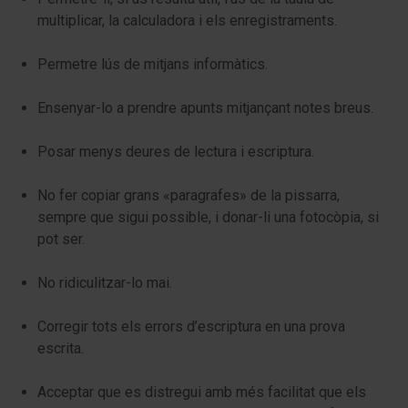
multiplicar, la calculadora i els enregistraments.
Permetre lús de mitjans informàtics.
Ensenyar-lo a prendre apunts mitjançant notes breus.
Posar menys deures de lectura i escriptura.
No fer copiar grans «paragrafes» de la pissarra,
sempre que sigui possible, i donar-li una fotocòpia, si
pot ser.
No ridiculitzar-lo mai.
Corregir tots els errors d’escriptura en una prova
escrita.
Acceptar que es distregui amb més facilitat que els