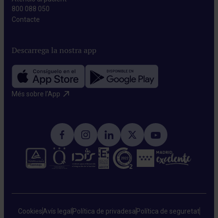
800 088 050
Contacte​
Descarrega la nostra app
Més sobre l’App​
Cookies
Avís legal
Política de privadesa
Política de seguretat