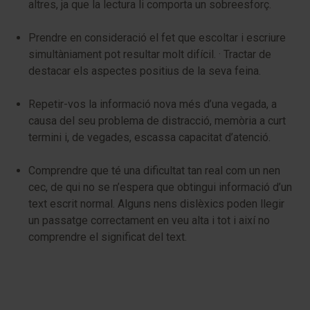
altres, ja que la lectura li comporta un sobreesforç.
Prendre en consideració el fet que escoltar i escriure
simultàniament pot resultar molt difícil. · Tractar de
destacar els aspectes positius de la seva feina.
Repetir-vos la informació nova més d’una vegada, a
causa del seu problema de distracció, memòria a curt
termini i, de vegades, escassa capacitat d’atenció.
Comprendre que té una dificultat tan real com un nen
cec, de qui no se n’espera que obtingui informació d’un
text escrit normal. Alguns nens dislèxics poden llegir
un passatge correctament en veu alta i tot i així no
comprendre el significat del text.