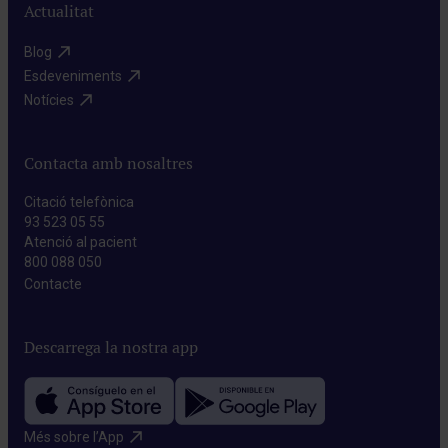
Actualitat
Blog​
Esdeveniments​
Notícies​
Contacta amb nosaltres
Citació telefònica
93 523 05 55
Atenció al pacient
800 088 050
Contacte​
Descarrega la nostra app
Més sobre l’App​