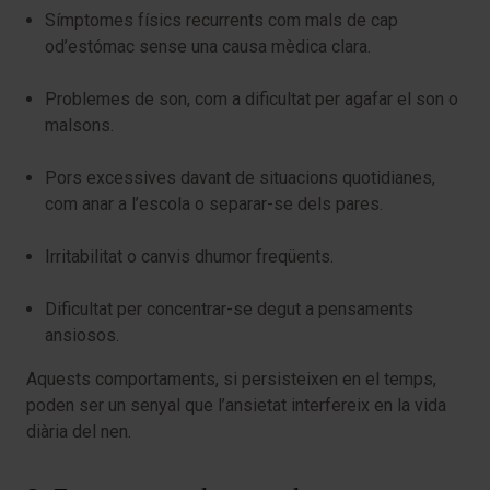
Símptomes físics recurrents com mals de cap
od’estómac sense una causa mèdica clara.
Problemes de son, com a dificultat per agafar el son o
malsons.
Pors excessives davant de situacions quotidianes,
com anar a l’escola o separar-se dels pares.
Irritabilitat o canvis dhumor freqüents.
Dificultat per concentrar-se degut a pensaments
ansiosos.
Aquests comportaments, si persisteixen en el temps,
poden ser un senyal que l’ansietat interfereix en la vida
diària del nen.