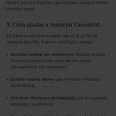
factors, però és important que els pares estiguin atents i
ofereixin suport.
3. Com ajudar a manejar l’ansietat
Els pares poden tenir un paper clau en la gestió de
l’ansietat dels fills. Algunes estratègies inclouen:
Escoltar i validar els sentiments
: Mostrar empatia
és crucial perquè el nen senti que les seves
preocupacions són compreses.
Establir rutines diàries
que ofereixin estructura i
predictibilitat.
Practicar tècniques de relaxació
com la respiració
profunda o mindfulness.