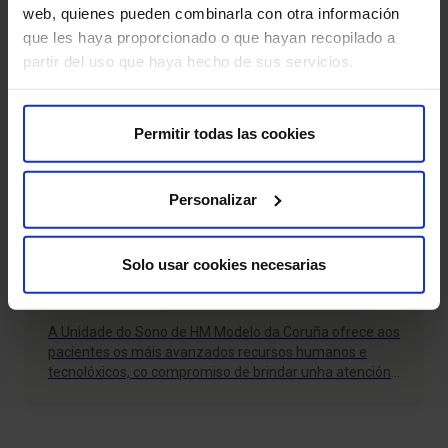
web, quienes pueden combinarla con otra información
que les haya proporcionado o que hayan recopilado a
partir del uso que haya hecho de sus servicios.
Outros programas relacionados
Permitir todas las cookies
Unidade do Sono
Personalizar
Solo usar cookies necesarias
A Unidade do Sono de HM Modelo da Coruña ofrece aos
pacientes os máis avanzados recursos humanos e
tecnolóxicos, co compromiso de brindar unha atención
asistencial de excelencia.