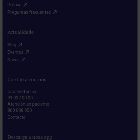
Prensa​
Preguntas frecuentes​
Actualidade
Blog​
Eventos​
Novas​
Contacta con nós
Cita telefónica
91 937 00 00
Atención ao paciente
800 088 050
Contacto​
Descarga a nosa app