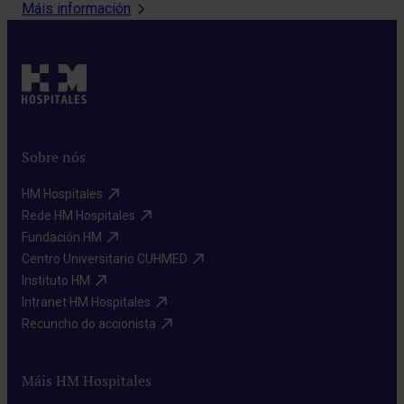
Máis información
Sobre nós
HM Hospitales​
Rede HM Hospitales​
Fundación HM​
Centro Universitario CUHMED​
Instituto HM​
Intranet HM Hospitales​
Recuncho do accionista​
Máis HM Hospitales