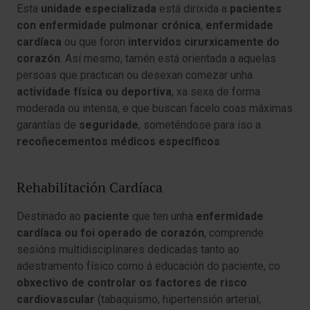
Esta
unidade especializada
está dirixida a
pacientes
con enfermidade pulmonar crónica
,
enfermidade
cardíaca
ou que foron
intervidos cirurxicamente do
corazón
. Así mesmo, tamén está orientada a aquelas
persoas que practican ou desexan comezar unha
actividade física ou deportiva
, xa sexa de forma
moderada ou intensa, e que buscan facelo coas máximas
garantías de
seguridade
, someténdose para iso a
recoñecementos médicos específicos
.
​​Rehabilitación Cardíaca
Destinado ao
paciente
que ten unha
enfermidade
cardíaca ou foi operado de corazón
, comprende
sesións multidisciplinares dedicadas tanto ao
adestramento físico como á educación do paciente, co
obxectivo de controlar os factores de risco
cardiovascular
(tabaquismo, hipertensión arterial,