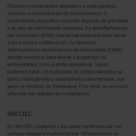
Ofrecemos tratamentos adaptados a cada paciente,
incluíndo a administración de medicamentos. O
medicamento específico recetado depende da gravidade
e do tipo de enfermidade reumática. Os antiinflamatorios
non esteroides (AINE) úsanse habitualmente para aliviar
a dor e reducir a inflamación. Os fármacos
antirreumáticos modificadores da enfermidade (FAME)
adoitan receitarse para atrasar a progresión de
enfermidades como a artrite reumatoide. Tamén
podemos tratar con inxeccións de corticosteroides ou
outros medicamentos administrados directamente, con
apoio en técnicas de fisioterapia. Polo tanto, se precisas
unha cita, non dubides en contactarnos.
HM CIEC
En HM CIEC, coidamos a túa saúde cardiovascular cun
enfoque integral e multidisciplinar. Ofrecémosche un