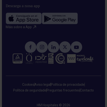
Descarga a nosa app
Máis sobre a App​
Cookies
Aviso legal
Política de privacidade
Política de seguridade
Preguntas frecuentes
Contacto
HM Hospitales © 2026