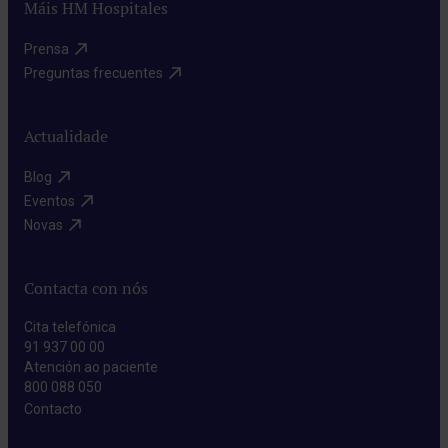
Máis HM Hospitales
Prensa​
Preguntas frecuentes​
Actualidade
Blog​
Eventos​
Novas​
Contacta con nós
Cita telefónica
91 937 00 00
Atención ao paciente
800 088 050
Contacto​