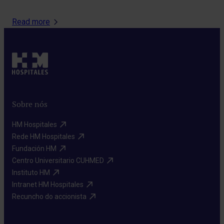
Read more
Sobre nós
HM Hospitales​
Rede HM Hospitales​
Fundación HM​
Centro Universitario CUHMED​
Instituto HM​
Intranet HM Hospitales​
Recuncho do accionista​