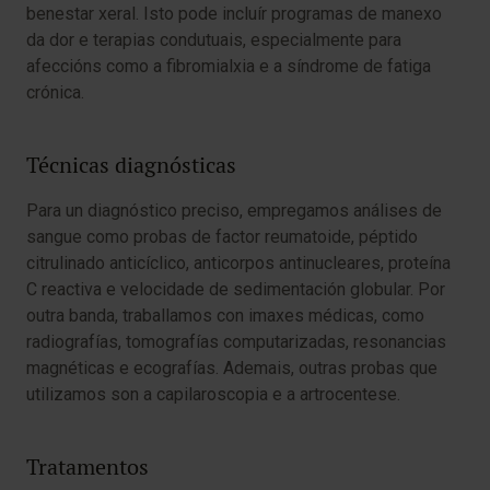
benestar xeral. Isto pode incluír programas de manexo
da dor e terapias condutuais, especialmente para
afeccións como a fibromialxia e a síndrome de fatiga
crónica.
Técnicas diagnósticas
Para un diagnóstico preciso, empregamos análises de
sangue como probas de factor reumatoide, péptido
citrulinado anticíclico, anticorpos antinucleares, proteína
C reactiva e velocidade de sedimentación globular. Por
outra banda, traballamos con imaxes médicas, como
radiografías, tomografías computarizadas, resonancias
magnéticas e ecografías. Ademais, outras probas que
utilizamos son a capilaroscopia e a artrocentese.
Tratamentos