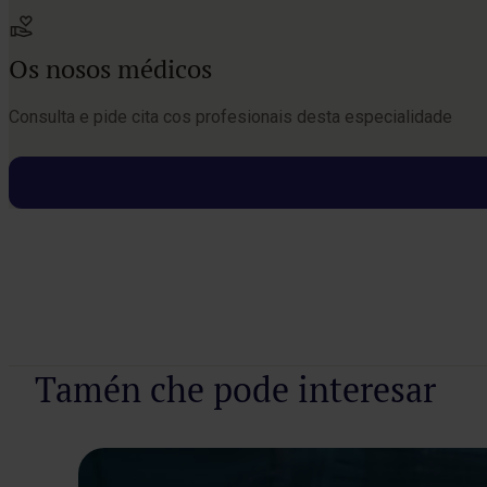
Os nosos médicos
Consulta e pide cita cos profesionais desta especialidade
Pide unha cita
Tamén che pode interesar