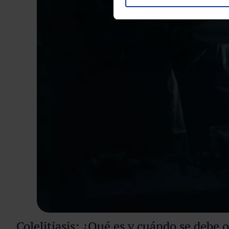
Colelitiasis: ¿Qué es y cuándo se debe