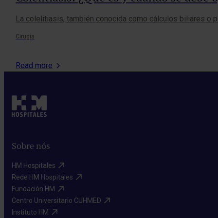
La colelitiasis, también conocida como cálculos biliares o p
Cirugía
Read more
Sobre nós
HM Hospitales​
Rede HM Hospitales​
Fundación HM​
Centro Universitario CUHMED​
Instituto HM​