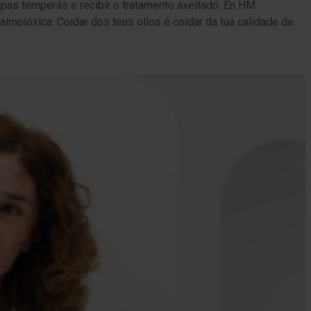
pas temperás e recibir o tratamento axeitado. En HM
lmolóxica. Coidar dos teus ollos é coidar da túa calidade de