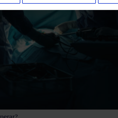
 operar?