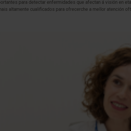
tantes para detectar enfermidades que afectan á visión en eta
is altamente cualificados para ofrecerche a mellor atención ofta