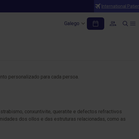
International Patie
Galego
ento personalizado para cada persoa.
trabismo, conxuntivite, queratite e defectos refractivos
rmidades dos ollos e das estruturas relacionadas, como as