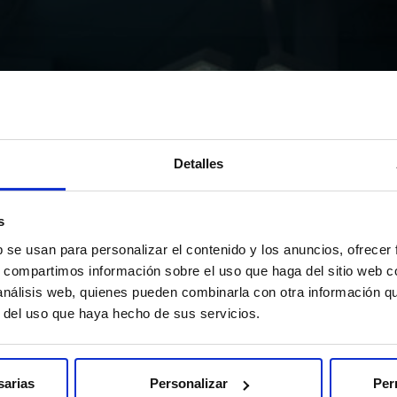
Detalles
s
b se usan para personalizar el contenido y los anuncios, ofrecer
s, compartimos información sobre el uso que haga del sitio web 
 análisis web, quienes pueden combinarla con otra información q
r del uso que haya hecho de sus servicios.
sarias
Personalizar
Per