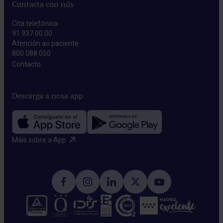
Contacta con nós
Cita telefónica
91 937 00 00
Atención ao paciente
800 088 050
Contacto​
Descarga a nosa app
Máis sobre a App​