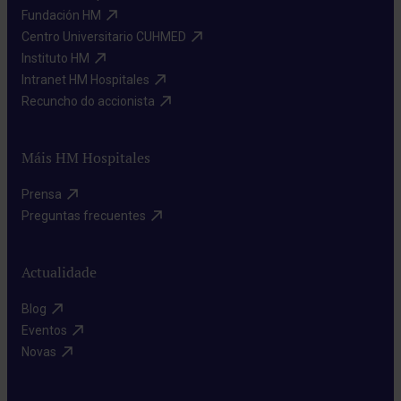
Fundación HM​
Centro Universitario CUHMED​
Instituto HM​
Intranet HM Hospitales​
Recuncho do accionista​
Máis HM Hospitales
Prensa​
Preguntas frecuentes​
Actualidade
Blog​
Eventos​
Novas​