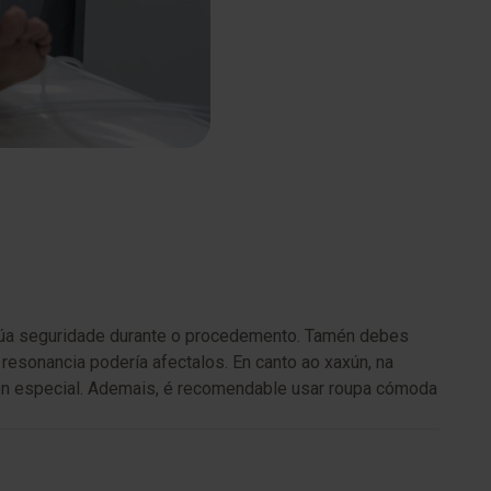
a túa seguridade durante o procedemento. Tamén debes
esonancia podería afectalos. En canto ao xaxún, na
ión especial. Ademais, é recomendable usar roupa cómoda