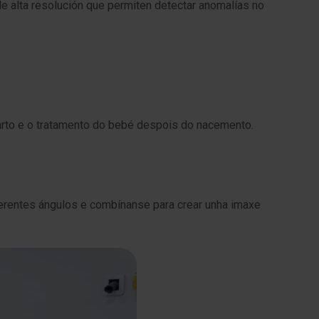
de alta resolución que permiten detectar anomalías no
parto e o tratamento do bebé despois do nacemento.
erentes ángulos e combínanse para crear unha imaxe