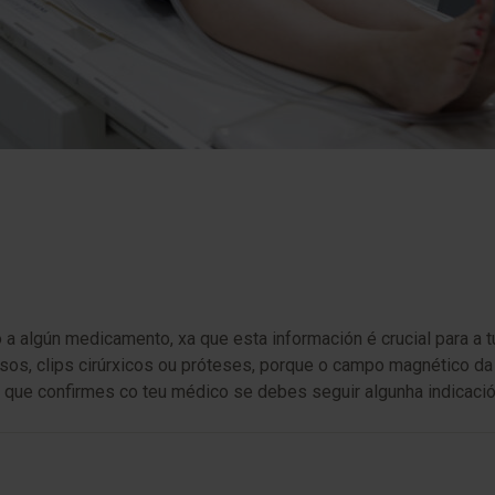
 a algún medicamento, xa que esta información é crucial para 
os, clips cirúrxicos ou próteses, porque o campo magnético da r
 que confirmes co teu médico se debes seguir algunha indicac