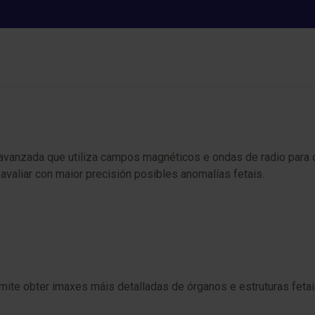
RM fetal
avanzada que utiliza campos magnéticos e ondas de radio para o
avaliar con maior precisión posibles anomalías fetais.
ite obter imaxes máis detalladas de órganos e estruturas fetais