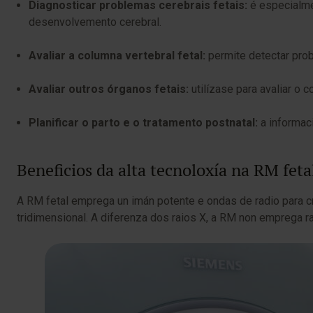
Diagnosticar problemas cerebrais fetais:
é especialmen
desenvolvemento cerebral.
Avaliar a columna vertebral fetal:
permite detectar prob
Avaliar outros órganos fetais:
utilízase para avaliar o c
Planificar o parto e o tratamento postnatal:
a informac
Beneficios da alta tecnoloxía na RM feta
A RM fetal emprega un imán potente e ondas de radio para 
tridimensional. A diferenza dos raios X, a RM non emprega rad