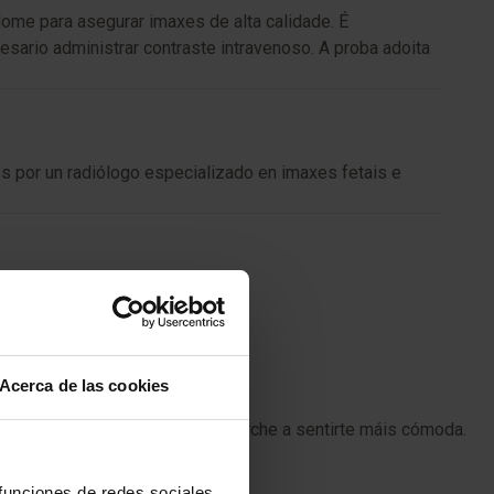
ome para asegurar imaxes de alta calidade. É
ario administrar contraste intravenoso. A proba adoita
s por un radiólogo especializado en imaxes fetais e
Acerca de las cookies
oderán tomar medidas para axudarche a sentirte máis cómoda.
 funciones de redes sociales