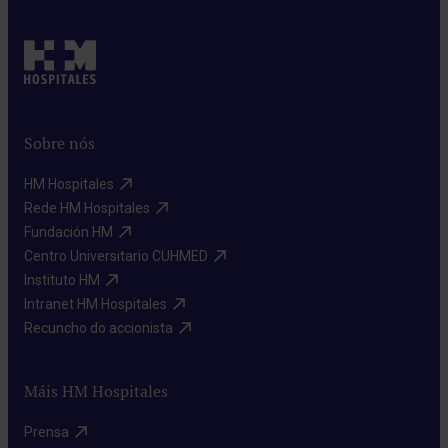
Sobre nós
HM Hospitales​
Rede HM Hospitales​
Fundación HM​
Centro Universitario CUHMED​
Instituto HM​
Intranet HM Hospitales​
Recuncho do accionista​
Máis HM Hospitales
Prensa​