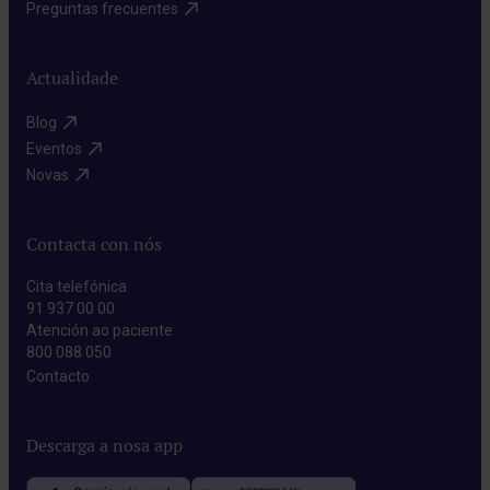
Preguntas frecuentes​
Actualidade
Blog​
Eventos​
Novas​
Contacta con nós
Cita telefónica
91 937 00 00
Atención ao paciente
800 088 050
Contacto​
Descarga a nosa app