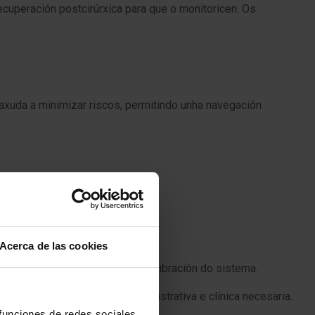
ecuperación postcirúrxica para que o monitoricen. Os
 axuda a minimizar riscos, permitindo unha navegación
ico:
Acerca de las cookies
reoperatorias e da correcta calibración do sistema.
 realizar a preparación administrativa e clínica necesaria.
 funciones de redes sociales