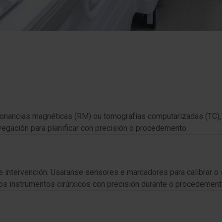
esonancias magnéticas (RM) ou tomografías computarizadas (TC)
egación para planificar con precisión o procedemento.
e intervención. Usaranse sensores e marcadores para calibrar 
r os instrumentos cirúrxicos con precisión durante o procedement