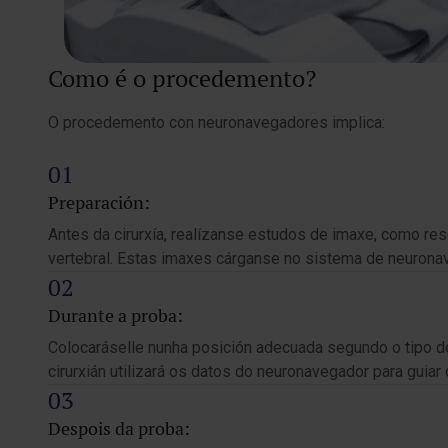
Como é o procedemento?
O procedemento con neuronavegadores implica:
Preparación:
Antes da cirurxía, realízanse estudos de imaxe, como r
vertebral. Estas imaxes cárganse no sistema de neuronav
Durante a proba:
Colocaráselle nunha posición adecuada segundo o tipo d
cirurxián utilizará os datos do neuronavegador para guia
Despois da proba: