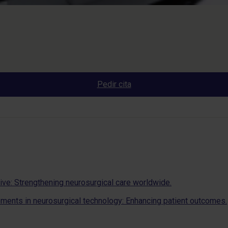
Pedir cita
tive: Strengthening neurosurgical care worldwide.
ements in neurosurgical technology: Enhancing patient outcomes.