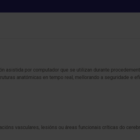
Neuronavegadores
asistida por computador que se utilizan durante procedementos
struturas anatómicas en tempo real, mellorando a seguridade e ef
cións vasculares, lesións ou áreas funcionais críticas do cerebr