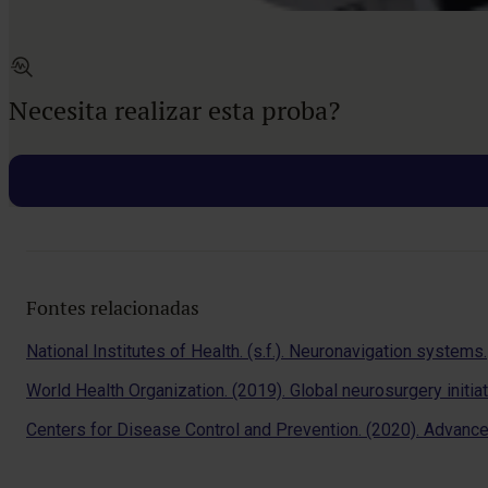
Necesita realizar esta proba?
Fontes relacionadas
National Institutes of Health. (s.f.). Neuronavigation systems.
World Health Organization. (2019). Global neurosurgery initia
Centers for Disease Control and Prevention. (2020). Advanc