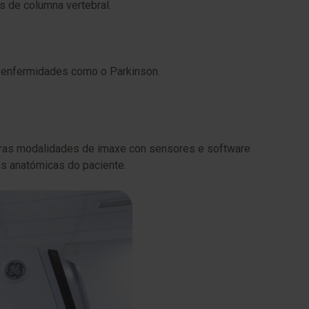
s de columna vertebral.
r enfermidades como o Parkinson.
tras modalidades de imaxe con sensores e software
ras anatómicas do paciente.