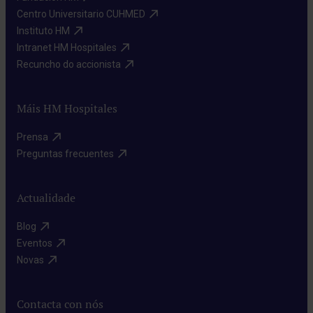
Centro Universitario CUHMED​
Instituto HM​
Intranet HM Hospitales​
Recuncho do accionista​
Máis HM Hospitales
Prensa​
Preguntas frecuentes​
Actualidade
Blog​
Eventos​
Novas​
Contacta con nós