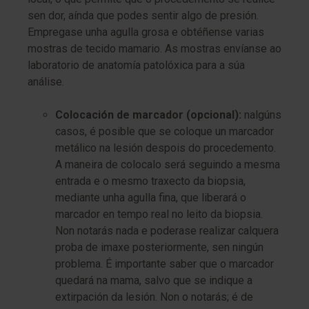
sen dor, aínda que podes sentir algo de presión.
Empregase unha agulla grosa e obtéñense varias
mostras de tecido mamario. As mostras envíanse ao
laboratorio de anatomía patolóxica para a súa
análise.
Colocación de marcador (opcional):
nalgúns
casos, é posible que se coloque un marcador
metálico na lesión despois do procedemento.
A maneira de colocalo será seguindo a mesma
entrada e o mesmo traxecto da biopsia,
mediante unha agulla fina, que liberará o
marcador en tempo real no leito da biopsia.
Non notarás nada e poderase realizar calquera
proba de imaxe posteriormente, sen ningún
problema. É importante saber que o marcador
quedará na mama, salvo que se indique a
extirpación da lesión. Non o notarás; é de