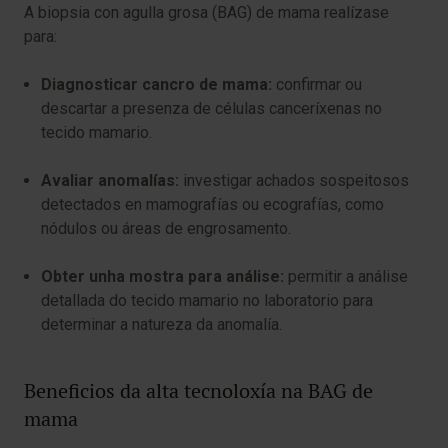
A biopsia con agulla grosa (BAG) de mama realízase
para:
Diagnosticar cancro de mama:
confirmar ou
descartar a presenza de células canceríxenas no
tecido mamario.
Avaliar anomalías:
investigar achados sospeitosos
detectados en mamografías ou ecografías, como
nódulos ou áreas de engrosamento.
Obter unha mostra para análise:
permitir a análise
detallada do tecido mamario no laboratorio para
determinar a natureza da anomalía.
Beneficios da alta tecnoloxía na BAG de
mama