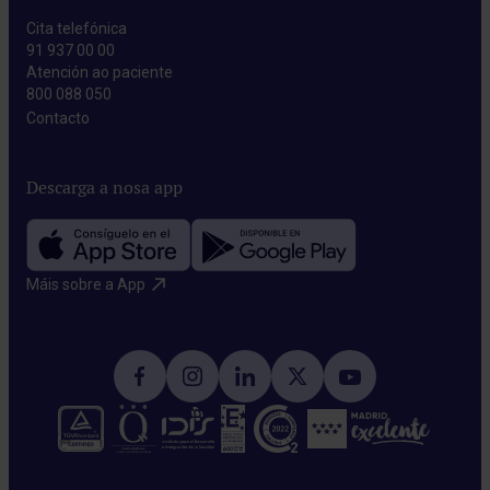
Cita telefónica
91 937 00 00
Atención ao paciente
800 088 050
Contacto​
Descarga a nosa app
Máis sobre a App​