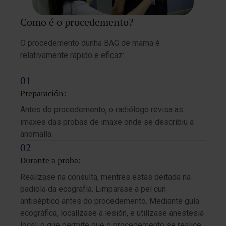
Como é o procedemento?
O procedemento dunha BAG de mama é
relativamente rápido e eficaz:
Preparación:
Antes do procedemento, o radiólogo revisa as
imaxes das probas de imaxe onde se describiu a
anomalía.
Durante a proba:
Realízase na consulta, mentres estás deitada na
padiola da ecografía. Limparase a pel cun
antiséptico antes do procedemento. Mediante guía
ecográfica, localízase a lesión, e utilízase anestesia
local, o que permite que o procedemento se realice