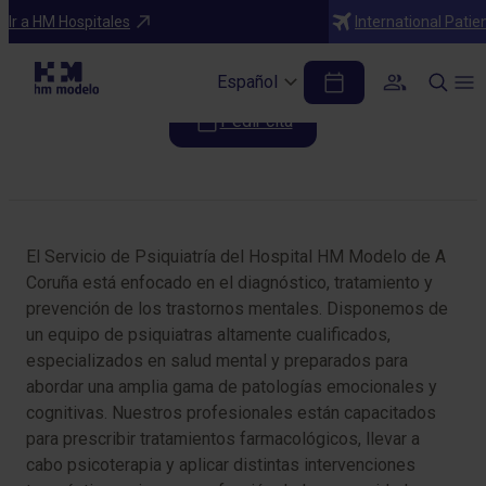
Especialidades
Ir a HM Hospitales
International Patie
Psiquiatría
Español
Pedir cita
Tabla de contenidos
El Servicio de Psiquiatría del Hospital HM Modelo de A
Coruña está enfocado en el diagnóstico, tratamiento y
prevención de los trastornos mentales. Disponemos de
un equipo de psiquiatras altamente cualificados,
especializados en salud mental y preparados para
abordar una amplia gama de patologías emocionales y
cognitivas. Nuestros profesionales están capacitados
para prescribir tratamientos farmacológicos, llevar a
cabo psicoterapia y aplicar distintas intervenciones