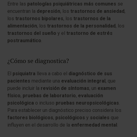
Entre las
patologías psiquiátricas más comunes
se
encuentran la
depresión
, los
trastornos de ansiedad
,
los
trastornos bipolares
, los
trastornos de la
alimentación
, los
trastornos de la personalidad
, los
trastornos del sueño
y el
trastorno de estrés
postraumático
.
¿Cómo se diagnostica?
El
psiquiatra
lleva a cabo el
diagnóstico de sus
pacientes
mediante una
evaluación integral
, que
puede incluir la
revisión de síntomas
, un
examen
físico
,
pruebas de laboratorio
,
evaluación
psicológica
o incluso
pruebas neuropsicológicas
.
Para establecer un diagnóstico preciso considera los
factores biológicos
,
psicológicos
y
sociales
que
influyen en el desarrollo de la
enfermedad mental
.