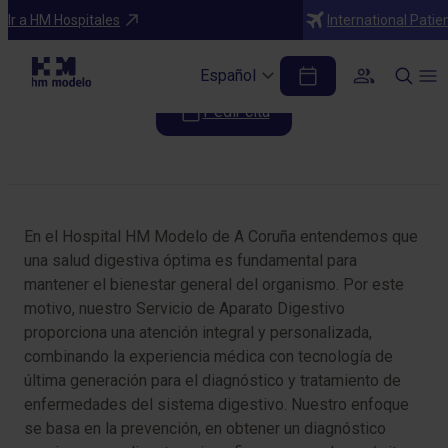
Especialidades
Ir a HM Hospitales
International Patie
Aparato Digestivo
Español
Pedir cita
Tabla de contenidos
En el Hospital HM Modelo de A Coruña entendemos que
una salud digestiva óptima es fundamental para
mantener el bienestar general del organismo. Por este
motivo, nuestro Servicio de Aparato Digestivo
proporciona una atención integral y personalizada,
combinando la experiencia médica con tecnología de
última generación para el diagnóstico y tratamiento de
enfermedades del sistema digestivo. Nuestro enfoque
se basa en la prevención, en obtener un diagnóstico