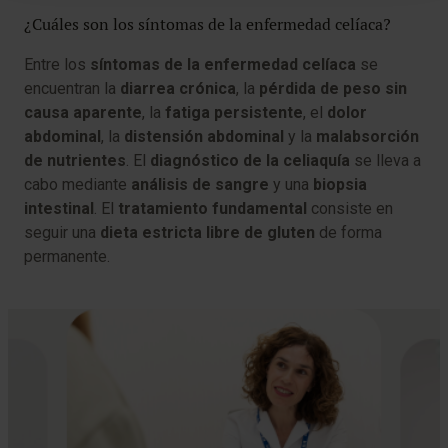
¿Cuáles son los síntomas de la enfermedad celíaca?
Entre los
síntomas de la enfermedad celíaca
se
encuentran la
diarrea crónica
, la
pérdida de peso sin
causa aparente
, la
fatiga persistente
, el
dolor
abdominal
, la
distensión abdominal
y la
malabsorción
de nutrientes
. El
diagnóstico de la celiaquía
se lleva a
cabo mediante
análisis de sangre
y una
biopsia
intestinal
. El
tratamiento fundamental
consiste en
seguir una
dieta estricta libre de gluten
de forma
permanente.