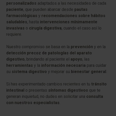
personalizados
adaptados a las necesidades de cada
paciente
, que pueden abarcar desde
pautas
farmacológicas
y
recomendaciones sobre hábitos
saludables
, hasta
intervenciones mínimamente
invasivas
o
cirugía digestiva
, cuando el caso así lo
requiere.
Nuestro compromiso se basa en la
prevención
y en la
detección precoz de patologías del aparato
digestivo
, brindando al paciente el
apoyo
, las
herramientas
y la
información necesaria
para cuidar
su
sistema digestivo
y mejorar su
bienestar general
.
Si has experimentado cambios recientes en tu
tránsito
intestinal
o presentas
síntomas digestivos
que te
generan inquietud, no dudes en solicitar una
consulta
con nuestros especialistas
.