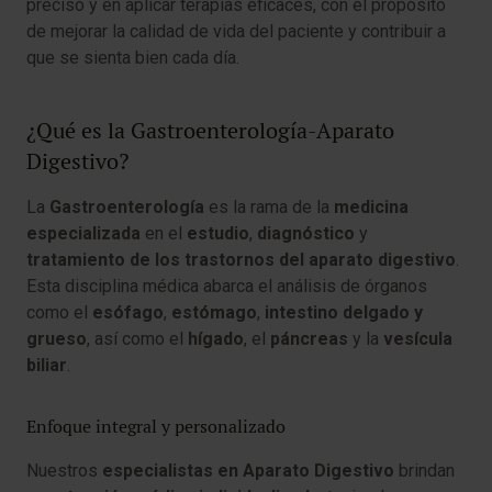
preciso y en aplicar terapias eficaces, con el propósito
de mejorar la calidad de vida del paciente y contribuir a
que se sienta bien cada día.
¿Qué es la Gastroenterología-Aparato
Digestivo?
La
Gastroenterología
es la rama de la
medicina
especializada
en el
estudio
,
diagnóstico
y
tratamiento de los trastornos del aparato digestivo
.
Esta disciplina médica abarca el análisis de órganos
como el
esófago
,
estómago
,
intestino delgado y
grueso
, así como el
hígado
, el
páncreas
y la
vesícula
biliar
.
Enfoque integral y personalizado
Nuestros
especialistas en Aparato Digestivo
brindan