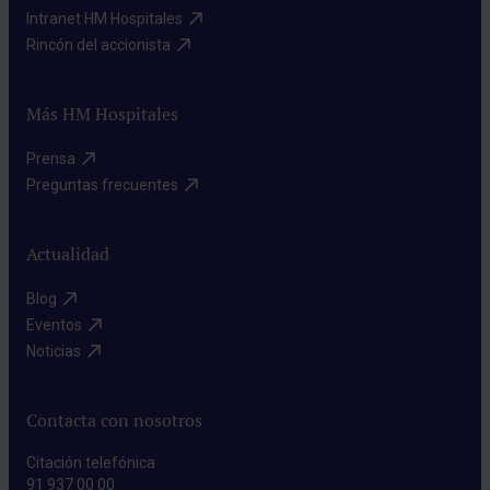
Intranet HM Hospitales​
Rincón del accionista​
Más HM Hospitales
Prensa​
Preguntas frecuentes​
Actualidad
Blog​
Eventos​
Noticias​
Contacta con nosotros
Citación telefónica
91 937 00 00