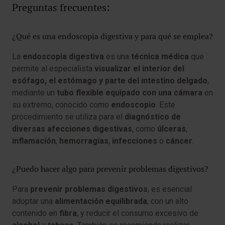
Preguntas frecuentes:
¿Qué es una endoscopia digestiva y para qué se emplea?
La
endoscopia digestiva
es una
técnica médica
que
permite al especialista
visualizar el interior del
esófago, el estómago y parte del intestino delgado
,
mediante un
tubo flexible equipado con una cámara
en
su extremo, conocido como
endoscopio
. Este
procedimiento se utiliza para el
diagnóstico de
diversas afecciones digestivas
, como
úlceras
,
inflamación
,
hemorragias
,
infecciones
o
cáncer
.
¿Puedo hacer algo para prevenir problemas digestivos?
Para
prevenir problemas digestivos
, es esencial
adoptar una
alimentación equilibrada
, con un alto
contenido en
fibra
, y reducir el consumo excesivo de