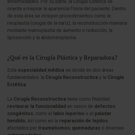
enfermedades. Por su parte, la Cirugía Estética se
orienta a mejorar la apariencia física del paciente. Dentro
de esta área se incluyen procedimientos como la
rinoplastia (cirugía de la nariz), la reconstrucción mamaria
mediante mamoplastia de aumento o reducción, la
liposucción y la abdominoplastia.
¿Qué es la Cirugía Plástica y Reparadora?
Esta
especialidad médica
se divide en dos áreas
fundamentales: la
Cirugía Reconstructiva
y la
Cirugía
Estética
.
La
Cirugía Reconstructiva
tiene como finalidad
restaurar la funcionalidad
en casos de
defectos
congénitos
, como el
labio leporino
o el
paladar
hendido
, así como en la
reparación de tejidos
afectados por
traumatismos
,
quemaduras
o diversas