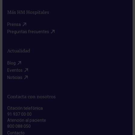
Más HM Hospitales
Prensa​
Preguntas frecuentes​
Actualidad
Blog​
Eventos​
Noticias​
Contacta con nosotros
Citación telefónica
91 937 00 00
Atención al paciente
800 088 050
Contacto​