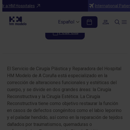
Especialidades
Ir a HM Hospitales
International Patie
Cirugía Plástica y Reparadora
Español
Pedir cita
Tabla de contenidos
El Servicio de Cirugía Plástica y Reparadora del Hospital
HM Modelo de A Coruña está especializado en la
corrección de alteraciones funcionales y estéticas del
cuerpo, y se divide en dos grandes áreas: la Cirugía
Reconstructiva y la Cirugía Estética. La Cirugía
Reconstructiva tiene como objetivo restaurar la función
en casos de defectos congénitos como el labio leporino
y el paladar hendido, así como en la reparación de tejidos
dañados por traumatismos, quemaduras o