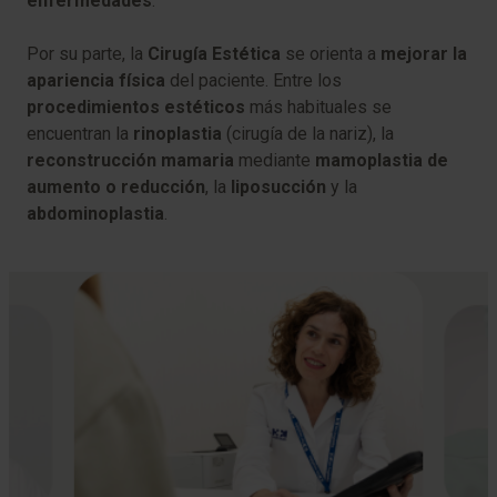
enfermedades
.
Por su parte, la
Cirugía Estética
se orienta a
mejorar la
apariencia física
del paciente. Entre los
procedimientos estéticos
más habituales se
encuentran la
rinoplastia
(cirugía de la nariz), la
reconstrucción mamaria
mediante
mamoplastia de
aumento o reducción
, la
liposucción
y la
abdominoplastia
.