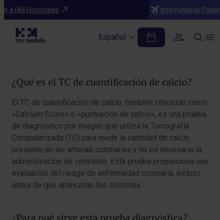
Diagnósticos
Ir a HM Hospitales
International Patie
TC cuantificación de calcio
Español
Tabla de contenidos
¿Qué es el TC de cuantificación de calcio?
El TC de cuantificación de calcio, también conocido como
«Calcium Score» o «puntuación de calcio», es una prueba
de diagnóstico por imagen que utiliza la Tomografía
Computarizada (TC) para medir la cantidad de calcio
presente en las arterias coronarias y no es necesario la
administración de contraste. Esta prueba proporciona una
evaluación del riesgo de enfermedad coronaria, incluso
antes de que aparezcan los síntomas.
¿Para qué sirve esta prueba diagnóstica?