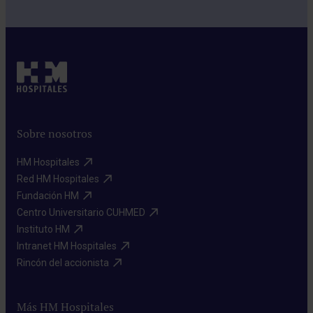
Sobre nosotros
HM Hospitales​
Red HM Hospitales​
Fundación HM​
Centro Universitario CUHMED​
Instituto HM​
Intranet HM Hospitales​
Rincón del accionista​
Más HM Hospitales