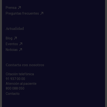
Prensa​
Preguntas frecuentes​
Actualidad
Blog​
Eventos​
Noticias​
Contacta con nosotros
Citación telefónica
91 937 00 00
Atención al paciente
800 088 050
Contacto​