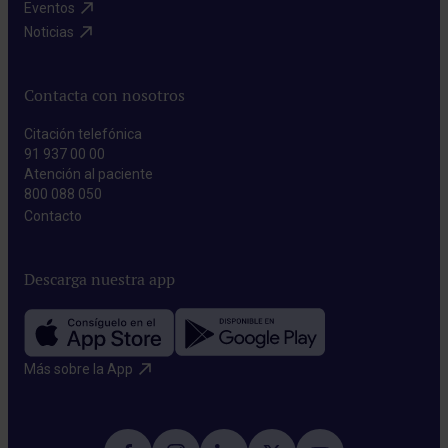
Eventos​
Noticias​
Contacta con nosotros
Citación telefónica
91 937 00 00
Atención al paciente
800 088 050
Contacto​
Descarga nuestra app
Más sobre la App​