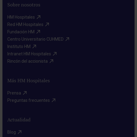
Sobre nosotros
HM Hospitales​
Red HM Hospitales​
Fundación HM​
Centro Universitario CUHMED​
Instituto HM​
Intranet HM Hospitales​
Rincón del accionista​
Más HM Hospitales
Prensa​
Preguntas frecuentes​
Actualidad
Blog​