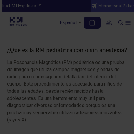
Diagnósticos
Ir a HM Hospitales
International Patie
RM pediátrica con o sin anestesia
Español
Tabla de contenidos
¿Qué es la RM pediátrica con o sin anestesia?
La Resonancia Magnética (RM) pediátrica es una prueba
de imagen que utiliza campos magnéticos y ondas de
radio para crear imágenes detalladas del interior del
cuerpo. Este procedimiento es adecuado para niños de
todas las edades, desde recién nacidos hasta
adolescentes. Es una herramienta muy útil para
diagnosticar diversas enfermedades porque es una
prueba muy segura al no utilizar radiaciones ionizantes
(rayos X).