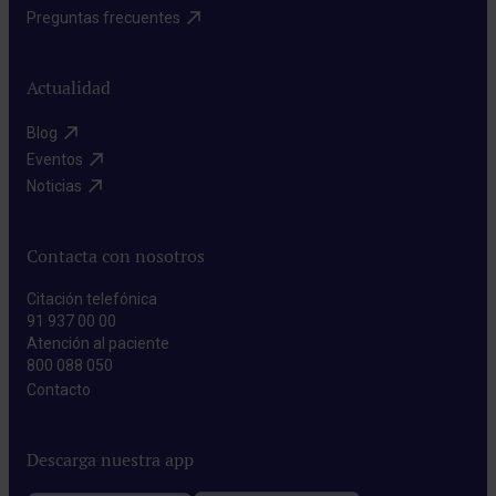
Preguntas frecuentes​
Actualidad
Blog​
Eventos​
Noticias​
Contacta con nosotros
Citación telefónica
91 937 00 00
Atención al paciente
800 088 050
Contacto​
Descarga nuestra app