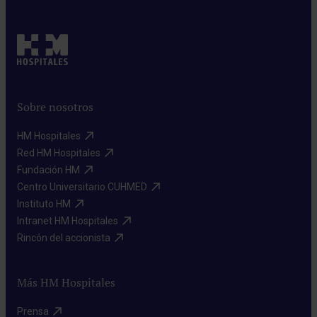
Sobre nosotros
HM Hospitales​
Red HM Hospitales​
Fundación HM​
Centro Universitario CUHMED​
Instituto HM​
Intranet HM Hospitales​
Rincón del accionista​
Más HM Hospitales
Prensa​