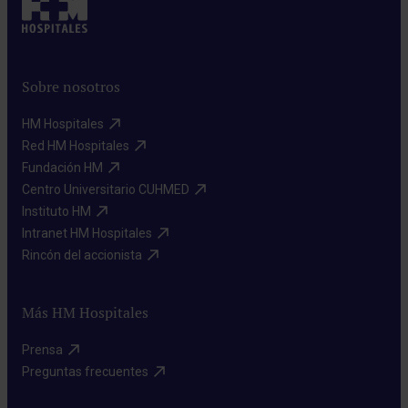
Sobre nosotros
HM Hospitales​
Red HM Hospitales​
Fundación HM​
Centro Universitario CUHMED​
Instituto HM​
Intranet HM Hospitales​
Rincón del accionista​
Más HM Hospitales
Prensa​
Preguntas frecuentes​