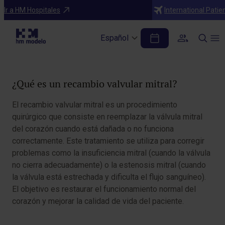
Diagnósticos
Ir a HM Hospitales
International Patie
Recambio Valvular Mitral
Español
Tabla de contenidos
¿Qué es un recambio valvular mitral?
El recambio valvular mitral es un procedimiento
quirúrgico que consiste en reemplazar la válvula mitral
del corazón cuando está dañada o no funciona
correctamente. Este tratamiento se utiliza para corregir
problemas como la insuficiencia mitral (cuando la válvula
no cierra adecuadamente) o la estenosis mitral (cuando
la válvula está estrechada y dificulta el flujo sanguíneo).
El objetivo es restaurar el funcionamiento normal del
corazón y mejorar la calidad de vida del paciente.