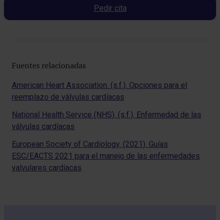
Pedir cita
Fuentes relacionadas
American Heart Association. (s.f.). Opciones para el
reemplazo de válvulas cardíacas
National Health Service (NHS). (s.f.). Enfermedad de las
válvulas cardíacas
European Society of Cardiology. (2021). Guías
ESC/EACTS 2021 para el manejo de las enfermedades
valvulares cardíacas