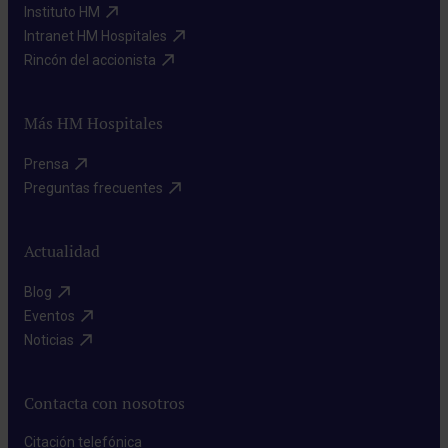
Instituto HM​
Intranet HM Hospitales​
Rincón del accionista​
Más HM Hospitales
Prensa​
Preguntas frecuentes​
Actualidad
Blog​
Eventos​
Noticias​
Contacta con nosotros
Citación telefónica