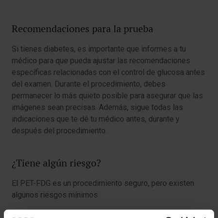
Recomendaciones para la prueba
Si tienes diabetes, es importante que informes a tu
médico para que pueda ajustar las recomendaciones
específicas relacionadas con el control de glucosa antes
del examen. Durante el procedimiento, debes
permanecer lo más quieto posible para asegurar que las
imágenes sean precisas. Además, sigue todas las
indicaciones que te dé tu médico antes, durante y
después del procedimiento.
¿Tiene algún riesgo?
El PET-FDG es un procedimiento seguro, pero existen
algunos riesgos mínimos: