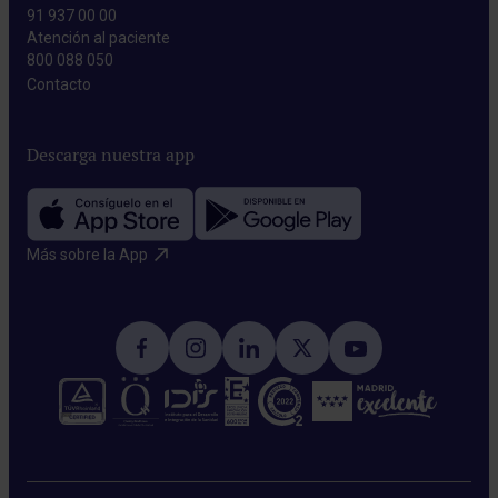
91 937 00 00
Atención al paciente
800 088 050
Contacto​
Descarga nuestra app
Más sobre la App​