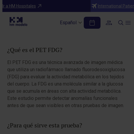
Diagnósticos
Ir a HM Hospitales
International Patie
PET FDG
Español
Tabla de contenidos
¿Qué es el PET FDG?
El PET FDG es una técnica avanzada de imagen médica
que utiliza un radiofármaco llamado fluorodesoxiglucosa
(FDG) para evaluar la actividad metabólica en los tejidos
del cuerpo. La FDG es una molécula similar a la glucosa
que se acumula en áreas con alta actividad metabólica.
Este estudio permite detectar anomalías funcionales
antes de que sean visibles en otras pruebas de imagen.
¿Para qué sirve esta prueba?