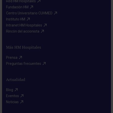
Red HM Hospitales​
Fundación HM​
Centro Universitario CUHMED​
Instituto HM​
Intranet HM Hospitales​
Rincón del accionista​
Más HM Hospitales
Prensa​
Preguntas frecuentes​
Actualidad
Blog​
Eventos​
Noticias​