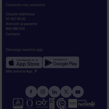
Contacta con nosotros
Citación telefónica
91 937 00 00
Atención al paciente
800 088 050
Contacto​
Descarga nuestra app
Más sobre la App​